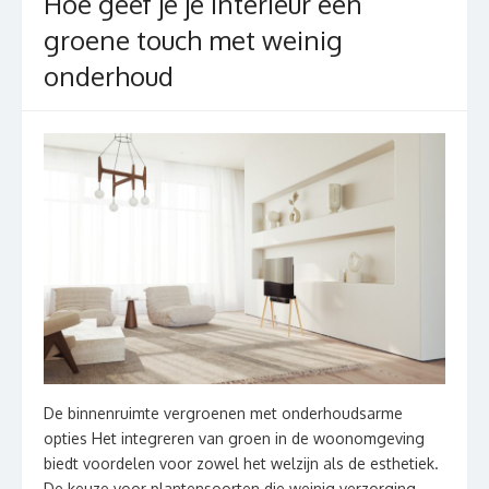
Hoe geef je je interieur een
groene touch met weinig
onderhoud
De binnenruimte vergroenen met onderhoudsarme
opties Het integreren van groen in de woonomgeving
biedt voordelen voor zowel het welzijn als de esthetiek.
De keuze voor plantensoorten die weinig verzorging