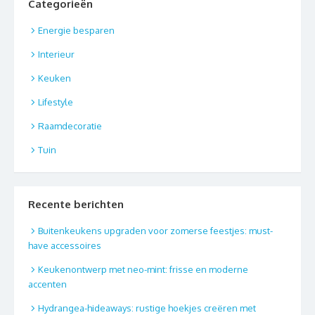
Categorieën
Energie besparen
Interieur
Keuken
Lifestyle
Raamdecoratie
Tuin
Recente berichten
Buitenkeukens upgraden voor zomerse feestjes: must-
have accessoires
Keukenontwerp met neo-mint: frisse en moderne
accenten
Hydrangea-hideaways: rustige hoekjes creëren met