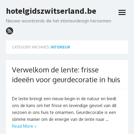
Skip
hotelgidszwitserland.be
to
open
content
menu
Nieuwe woontrends die het interieurdesign hervormen
CATEGORY ARCHIVES:
INTERIEUR
Verwelkom de lente: frisse
ideeën voor geurdecoratie in huis
De lente brengt een nieuw begin in de natuur en biedt
ons de kans om het frisse en levendige gevoel van dit
seizoen in ons huis te omarmen. Geurdecoratie is een
slimme manier om de energie van de lente naar …
Read More »