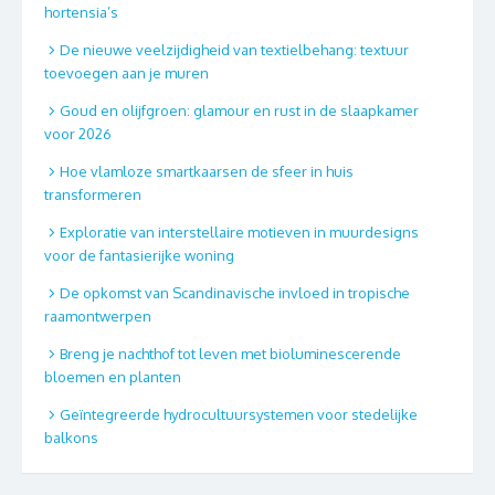
hortensia’s
De nieuwe veelzijdigheid van textielbehang: textuur
toevoegen aan je muren
Goud en olijfgroen: glamour en rust in de slaapkamer
voor 2026
Hoe vlamloze smartkaarsen de sfeer in huis
transformeren
Exploratie van interstellaire motieven in muurdesigns
voor de fantasierijke woning
De opkomst van Scandinavische invloed in tropische
raamontwerpen
Breng je nachthof tot leven met bioluminescerende
bloemen en planten
Geïntegreerde hydrocultuursystemen voor stedelijke
balkons