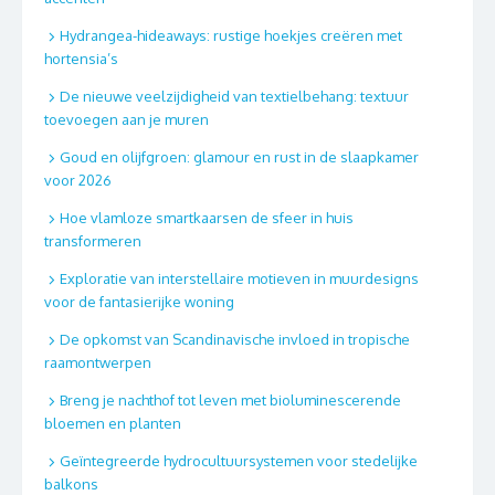
Hydrangea-hideaways: rustige hoekjes creëren met
hortensia’s
De nieuwe veelzijdigheid van textielbehang: textuur
toevoegen aan je muren
Goud en olijfgroen: glamour en rust in de slaapkamer
voor 2026
Hoe vlamloze smartkaarsen de sfeer in huis
transformeren
Exploratie van interstellaire motieven in muurdesigns
voor de fantasierijke woning
De opkomst van Scandinavische invloed in tropische
raamontwerpen
Breng je nachthof tot leven met bioluminescerende
bloemen en planten
Geïntegreerde hydrocultuursystemen voor stedelijke
balkons