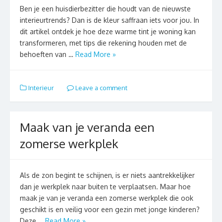
Ben je een huisdierbezitter die houdt van de nieuwste
interieurtrends? Dan is de kleur saffraan iets voor jou. In
dit artikel ontdek je hoe deze warme tint je woning kan
transformeren, met tips die rekening houden met de
behoeften van …
Read More »
Interieur
Leave a comment
Maak van je veranda een
zomerse werkplek
Als de zon begint te schijnen, is er niets aantrekkelijker
dan je werkplek naar buiten te verplaatsen. Maar hoe
maak je van je veranda een zomerse werkplek die ook
geschikt is en veilig voor een gezin met jonge kinderen?
Deze …
Read More »