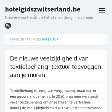
Skip
hotelgidszwitserland.be
to
open
content
menu
Nieuwe woontrends die het interieurdesign hervormen
CATEGORY ARCHIVES:
INTERIEUR
De nieuwe veelzijdigheid van
textielbehang: textuur toevoegen
aan je muren
Textielbehang is terug van weggeweest, maar dan in
een nieuwe, moderne jas. In 2026 omarmen we steeds
vaker textielbehang om onze muren te verfraaien,
dankzij de veelzijdigheid en rijke textuur die het toevoegt