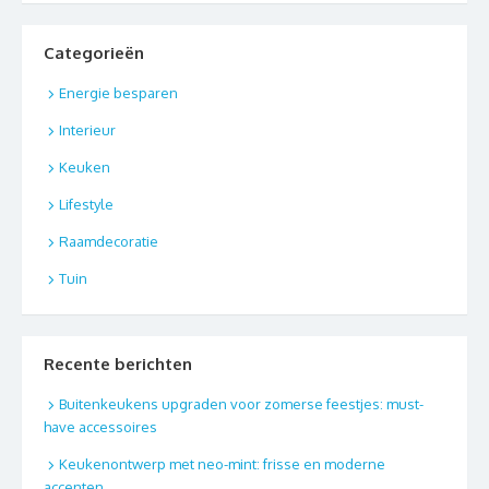
Categorieën
Energie besparen
Interieur
Keuken
Lifestyle
Raamdecoratie
Tuin
Recente berichten
Buitenkeukens upgraden voor zomerse feestjes: must-
have accessoires
Keukenontwerp met neo-mint: frisse en moderne
accenten