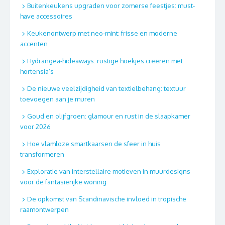
Buitenkeukens upgraden voor zomerse feestjes: must-
have accessoires
Keukenontwerp met neo-mint: frisse en moderne
accenten
Hydrangea-hideaways: rustige hoekjes creëren met
hortensia’s
De nieuwe veelzijdigheid van textielbehang: textuur
toevoegen aan je muren
Goud en olijfgroen: glamour en rust in de slaapkamer
voor 2026
Hoe vlamloze smartkaarsen de sfeer in huis
transformeren
Exploratie van interstellaire motieven in muurdesigns
voor de fantasierijke woning
De opkomst van Scandinavische invloed in tropische
raamontwerpen