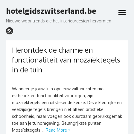
Skip
hotelgidszwitserland.be
to
open
content
menu
Nieuwe woontrends die het interieurdesign hervormen
Herontdek de charme en
functionaliteit van mozaïektegels
in de tuin
Wanneer je jouw tuin opnieuw wilt inrichten met
esthetiek en functionaliteit voor ogen, zijn
mozaïektegels een uitstekende keuze. Deze kleurrijke en
veelzijdige tegels brengen niet alleen artistieke
schoonheid, maar voegen ook duurzaam gebruiksgemak
toe aan je tuinomgeving. Belangrijkste punten
Mozaïektegels …
Read More »