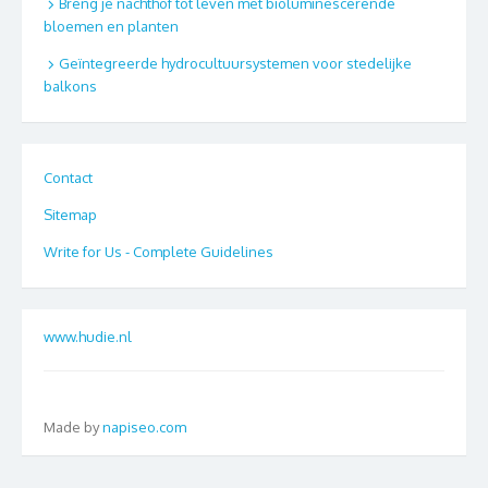
Breng je nachthof tot leven met bioluminescerende
bloemen en planten
Geïntegreerde hydrocultuursystemen voor stedelijke
balkons
Contact
Sitemap
Write for Us - Complete Guidelines
www.hudie.nl
Made by
napiseo.com