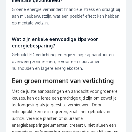
mentale gezondheid?
Groene energie vermindert financiële stress en draagt bij
aan milieubewustzijn, wat een positief effect kan hebben
op mentale welzijn.
Wat zijn enkele eenvoudige tips voor
energiebesparing?
Gebruik LED-verlichting, energiezuinige apparatuur en
overweeg zonne-energie voor een duurzamer
huishouden en lagere energiekosten.
Een groen moment van verlichting
Met de juiste aanpassingen en aandacht voor groenere
keuzes, kan de lente een prachtige tijd zijn om zowel je
leefomgeving als je geest te vernieuwen. Door
milieupraktijken te integreren, zoals het gebruik van
luchtzuiverende planten of duurzame
energiebesparingselementen, creëert u niet alleen een
gezondere leefomgeving, maar draagt u ook bij aan uw