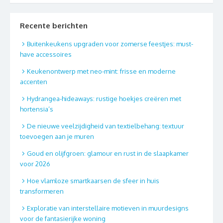
Recente berichten
Buitenkeukens upgraden voor zomerse feestjes: must-
have accessoires
Keukenontwerp met neo-mint: frisse en moderne
accenten
Hydrangea-hideaways: rustige hoekjes creëren met
hortensia’s
De nieuwe veelzijdigheid van textielbehang: textuur
toevoegen aan je muren
Goud en olijfgroen: glamour en rust in de slaapkamer
voor 2026
Hoe vlamloze smartkaarsen de sfeer in huis
transformeren
Exploratie van interstellaire motieven in muurdesigns
voor de fantasierijke woning