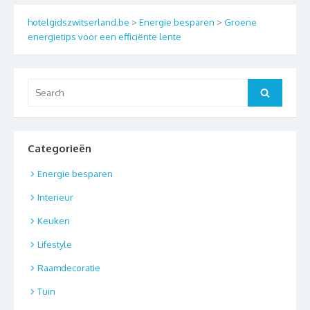
hotelgidszwitserland.be
>
Energie besparen
>
Groene
energietips voor een efficiënte lente
Search
Search
for:
Categorieën
Energie besparen
Interieur
Keuken
Lifestyle
Raamdecoratie
Tuin