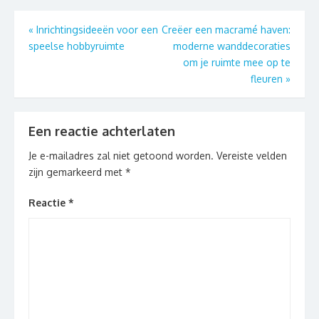
Berichtnavigatie
«
Inrichtingsideeën voor een
Creëer een macramé haven:
speelse hobbyruimte
moderne wanddecoraties
om je ruimte mee op te
fleuren
»
Een reactie achterlaten
Je e-mailadres zal niet getoond worden.
Vereiste velden
zijn gemarkeerd met
*
Reactie
*