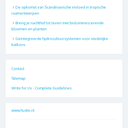
De opkomst van Scandinavische invloed in tropische
raamontwerpen
Breng je nachthof tot leven met bioluminescerende
bloemen en planten
Geïntegreerde hydrocultuursystemen voor stedelijke
balkons
Contact
Sitemap
Write for Us - Complete Guidelines
www.hudie.nl