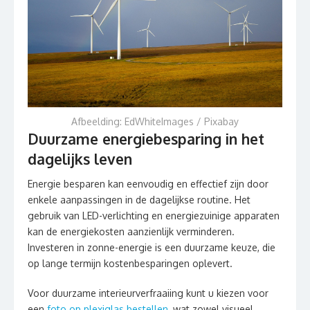
Afbeelding: EdWhiteImages / Pixabay
Duurzame energiebesparing in het
dagelijks leven
Energie besparen kan eenvoudig en effectief zijn door
enkele aanpassingen in de dagelijkse routine. Het
gebruik van LED-verlichting en energiezuinige apparaten
kan de energiekosten aanzienlijk verminderen.
Investeren in zonne-energie is een duurzame keuze, die
op lange termijn kostenbesparingen oplevert.
Voor duurzame interieurverfraaiing kunt u kiezen voor
een
foto op plexiglas bestellen
, wat zowel visueel