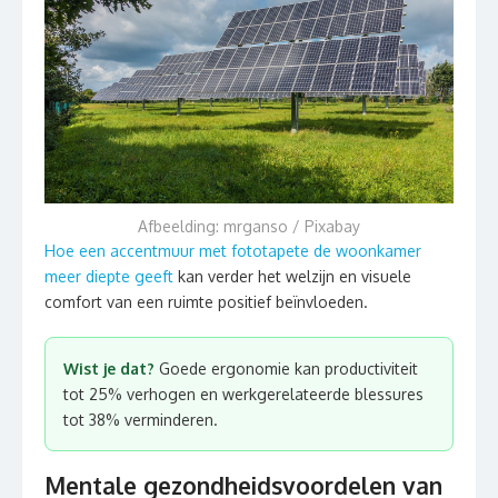
Afbeelding: mrganso / Pixabay
Hoe een accentmuur met fototapete de woonkamer
meer diepte geeft
kan verder het welzijn en visuele
comfort van een ruimte positief beïnvloeden.
Wist je dat?
Goede ergonomie kan productiviteit
tot 25% verhogen en werkgerelateerde blessures
tot 38% verminderen.
Mentale gezondheidsvoordelen van