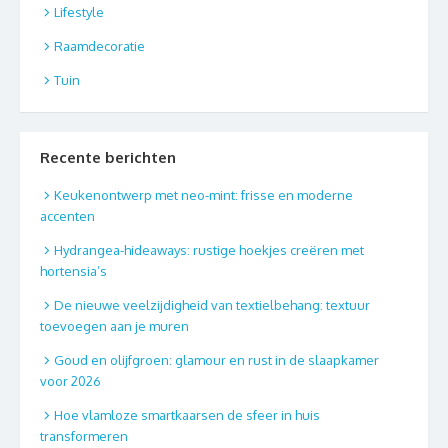
Lifestyle
Raamdecoratie
Tuin
Recente berichten
Keukenontwerp met neo-mint: frisse en moderne
accenten
Hydrangea-hideaways: rustige hoekjes creëren met
hortensia’s
De nieuwe veelzijdigheid van textielbehang: textuur
toevoegen aan je muren
Goud en olijfgroen: glamour en rust in de slaapkamer
voor 2026
Hoe vlamloze smartkaarsen de sfeer in huis
transformeren