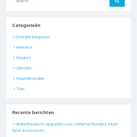
Search
for:
Categorieën
Energie besparen
Interieur
Keuken
Lifestyle
Raamdecoratie
Tuin
Recente berichten
Buitenkeukens upgraden voor zomerse feestjes: must-
have accessoires