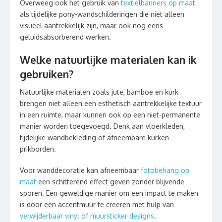
Overweeg ook het gebruik van
textielbanners op maat
als tijdelijke pony-wandschilderingen die niet alleen
visueel aantrekkelijk zijn, maar ook nog eens
geluidsabsorberend werken.
Welke natuurlijke materialen kan ik
gebruiken?
Natuurlijke materialen zoals jute, bamboe en kurk
brengen niet alleen een esthetisch aantrekkelijke textuur
in een ruimte, maar kunnen ook op een niet-permanente
manier worden toegevoegd. Denk aan vloerkleden,
tijdelijke wandbekleding of afneembare kurken
prikborden.
Voor wanddecoratie kan afneembaar
fotobehang op
maat
een schitterend effect geven zonder blijvende
sporen. Een geweldige manier om een impact te maken
is door een accentmuur te creëren met hulp van
verwijderbaar vinyl of muursticker designs
.