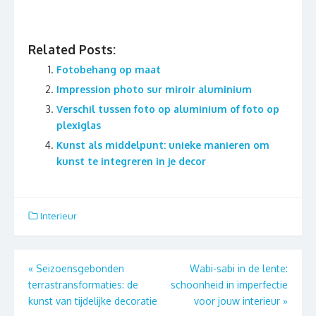
Related Posts:
Fotobehang op maat
Impression photo sur miroir aluminium
Verschil tussen foto op aluminium of foto op
plexiglas
Kunst als middelpunt: unieke manieren om
kunst te integreren in je decor
Interieur
Berichtnavigatie
«
Seizoensgebonden
Wabi-sabi in de lente:
terrastransformaties: de
schoonheid in imperfectie
kunst van tijdelijke decoratie
voor jouw interieur
»