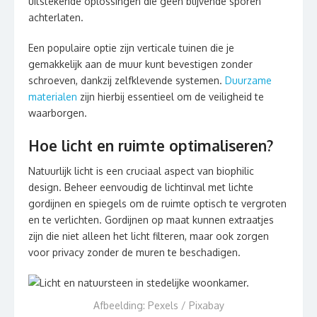
uitstekende oplossingen die geen blijvende sporen
achterlaten.
Een populaire optie zijn verticale tuinen die je
gemakkelijk aan de muur kunt bevestigen zonder
schroeven, dankzij zelfklevende systemen.
Duurzame
materialen
zijn hierbij essentieel om de veiligheid te
waarborgen.
Hoe licht en ruimte optimaliseren?
Natuurlijk licht is een cruciaal aspect van biophilic
design. Beheer eenvoudig de lichtinval met lichte
gordijnen en spiegels om de ruimte optisch te vergroten
en te verlichten. Gordijnen op maat kunnen extraatjes
zijn die niet alleen het licht filteren, maar ook zorgen
voor privacy zonder de muren te beschadigen.
Afbeelding: Pexels / Pixabay