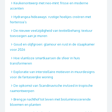
Keukenontwerp met neo-mint: frisse en moderne
accenten
Hydrangea-hideaways: rustige hoekjes creëren met
hortensia’s
De nieuwe veelzijdigheid van textielbehang: textuur
toevoegen aan je muren
Goud en olijfgroen: glamour en rust in de slaapkamer
voor 2026
Hoe vlamloze smartkaarsen de sfeer in huis
transformeren
Exploratie van interstellaire motieven in muurdesigns
voor de fantasierijke woning
De opkomst van Scandinavische invloed in tropische
raamontwerpen
Breng je nachthof tot leven met bioluminescerende
bloemen en planten