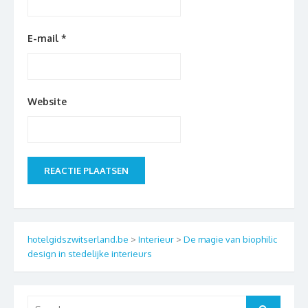
E-mail
*
Website
hotelgidszwitserland.be
>
Interieur
>
De magie van biophilic
design in stedelijke interieurs
Search