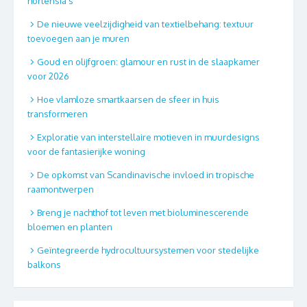
hortensia’s
De nieuwe veelzijdigheid van textielbehang: textuur
toevoegen aan je muren
Goud en olijfgroen: glamour en rust in de slaapkamer
voor 2026
Hoe vlamloze smartkaarsen de sfeer in huis
transformeren
Exploratie van interstellaire motieven in muurdesigns
voor de fantasierijke woning
De opkomst van Scandinavische invloed in tropische
raamontwerpen
Breng je nachthof tot leven met bioluminescerende
bloemen en planten
Geïntegreerde hydrocultuursystemen voor stedelijke
balkons