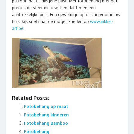
patroon dat bij diegene past. Met fotobehang brengt u
precies de sfeer die u wilt en dat tegen een
aantrekkelijke prijs. Een geweldige oplossing voor in uw
huis, kijk snel naar de mogelijkheden op
www.nikkel-
art.be
.
Related Posts:
Fotobehang op maat
Fotobehang kinderen
Fotobehang Bamboo
Fotobehang