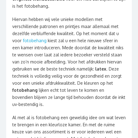
is het fotobehang.
Hiervan hebben wij vele unieke modellen met
verschillende patronen en printjes maar allemaal met
dezelfde verbluffende kwaliteit. Op het moment dat u
voor
fotobehang
kiest zal u een hele nieuwe sfeer in
een kamer introduceren. Mede doordat de kwaliteit niks
te wensen over laat zal iedere bezoeker versteld staan
van zo’n mooie afbeelding. Voor het afdrukken hiervan
gebruiken we de beste techniek namelijk:
latex
. Deze
techniek is volledig veilig voor de gezondheid en zorgt
voor een unieke afdrukkwaliteit. De kleuren op het
fotobehang
lijken echt tot leven te komen en
bovendien blijven ze lange tijd behouden doordat de inkt
uv-bestendig is.
Al met al is fotobehang een geweldig idee om wat leven
te brengen in een kleurloze kamer. En met de ruime
keuze van ons assortiment is er voor iedereen wel een