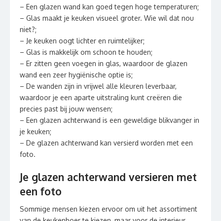
– Een glazen wand kan goed tegen hoge temperaturen;
– Glas maakt je keuken visueel groter. Wie wil dat nou
niet?;
– Je keuken oogt lichter en ruimtelijker;
– Glas is makkelijk om schoon te houden;
– Er zitten geen voegen in glas, waardoor de glazen
wand een zeer hygiënische optie is;
– De wanden zijn in vrijwel alle kleuren leverbaar,
waardoor je een aparte uitstraling kunt creëren die
precies past bij jouw wensen;
– Een glazen achterwand is een geweldige blikvanger in
je keuken;
– De glazen achterwand kan versierd worden met een
foto.
Je glazen achterwand versieren met
een foto
Sommige mensen kiezen ervoor om uit het assortiment
van de keukenboer te kiezen, maar voor de interieur