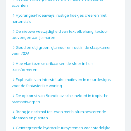
accenten
Hydrangea-hideaways: rustige hoekjes creëren met
hortensia’s
De nieuwe veelzijdigheid van textielbehang: textuur
toevoegen aan je muren
Goud en olijfgroen: glamour en rust in de slaapkamer
voor 2026
Hoe vlamloze smartkaarsen de sfeer in huis
transformeren
Exploratie van interstellaire motieven in muurdesigns
voor de fantasierijke woning
De opkomst van Scandinavische invloed in tropische
raamontwerpen
Breng je nachthof tot leven met bioluminescerende
bloemen en planten
Geïntegreerde hydrocultuursystemen voor stedelijke