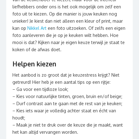
liefhebbers onder ons is het ook mogelijk om zelf een
foto uit te kiezen. Op die manier is jouw keuken nog
unieker! Je kiest dan niet alleen een kleur of print, maar
kan op
Nikkel Art
een foto uitzoeken. Of zelfs een eigen
foto aanleveren die je op je keuken wilt hebben. Hoe
mooi is dat? Kijken naar je eigen keuze terwijl je staat te
koken of de afwas doet.
Helpen kiezen
Het aanbod is zo groot dat je keuzestress krijgt? Niet
getreurd! Hier heb je een aantal tips op een rijtje:
– Ga voor een tijdloze look;
– Kies voor natuurlijke tinten, groen, bruin en/of beige;
– Durf contrast aan te gaan met de rest van je keuken;
– Kies iets waar je volledig achter staat en écht van
houdt;
– Maak je niet te druk over de keuze die je maakt, want
het kan altijd vervangen worden.