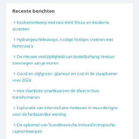
Recente berichten
Keukenontwerp met neo-mint: frisse en moderne
accenten
Hydrangea-hideaways: rustige hoekjes creëren met
hortensia’s
De nieuwe veelzijdigheid van textielbehang: textuur
toevoegen aan je muren
Goud en olijfgroen: glamour en rust in de slaapkamer
voor 2026
Hoe vlamloze smartkaarsen de sfeer in huis
transformeren
Exploratie van interstellaire motieven in muurdesigns
voor de fantasierijke woning
De opkomst van Scandinavische invloed in tropische
raamontwerpen