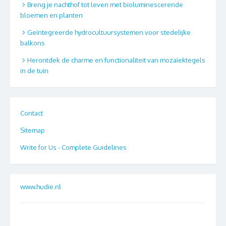
Breng je nachthof tot leven met bioluminescerende
bloemen en planten
Geïntegreerde hydrocultuursystemen voor stedelijke
balkons
Herontdek de charme en functionaliteit van mozaïektegels
in de tuin
Contact
Sitemap
Write for Us - Complete Guidelines
www.hudie.nl