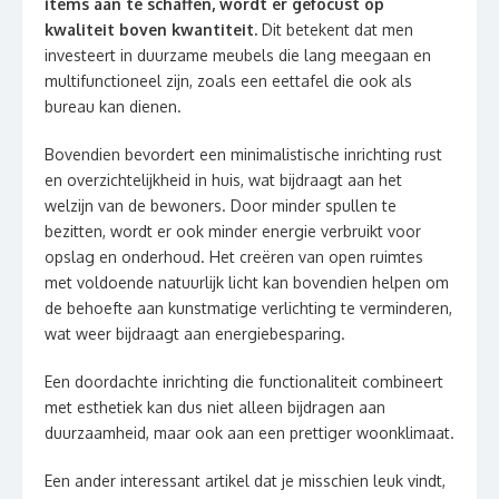
items aan te schaffen, wordt er gefocust op
kwaliteit boven kwantiteit.
Dit betekent dat men
investeert in duurzame meubels die lang meegaan en
multifunctioneel zijn, zoals een eettafel die ook als
bureau kan dienen.
Bovendien bevordert een minimalistische inrichting rust
en overzichtelijkheid in huis, wat bijdraagt aan het
welzijn van de bewoners. Door minder spullen te
bezitten, wordt er ook minder energie verbruikt voor
opslag en onderhoud. Het creëren van open ruimtes
met voldoende natuurlijk licht kan bovendien helpen om
de behoefte aan kunstmatige verlichting te verminderen,
wat weer bijdraagt aan energiebesparing.
Een doordachte inrichting die functionaliteit combineert
met esthetiek kan dus niet alleen bijdragen aan
duurzaamheid, maar ook aan een prettiger woonklimaat.
Een ander interessant artikel dat je misschien leuk vindt,