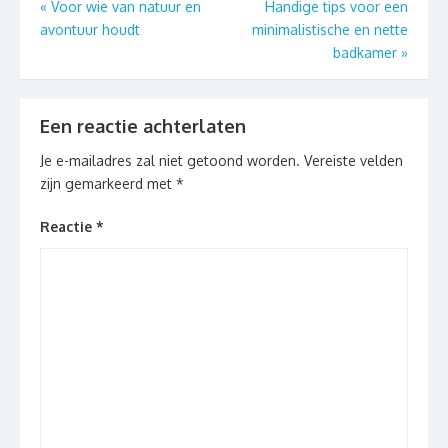
Berichtnavigatie
«
Voor wie van natuur en
Handige tips voor een
avontuur houdt
minimalistische en nette
badkamer
»
Een reactie achterlaten
Je e-mailadres zal niet getoond worden.
Vereiste velden
zijn gemarkeerd met
*
Reactie
*