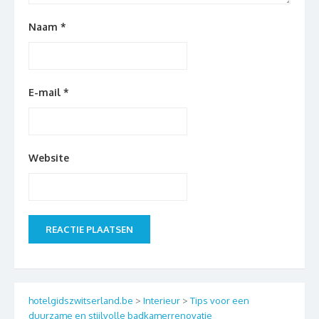
Naam
*
E-mail
*
Website
hotelgidszwitserland.be
>
Interieur
>
Tips voor een
duurzame en stijlvolle badkamerrenovatie