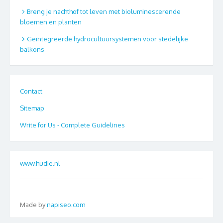
Breng je nachthof tot leven met bioluminescerende
bloemen en planten
Geïntegreerde hydrocultuursystemen voor stedelijke
balkons
Contact
Sitemap
Write for Us - Complete Guidelines
www.hudie.nl
Made by
napiseo.com