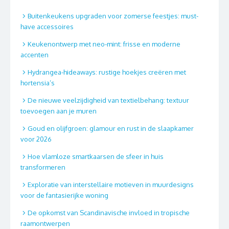
Buitenkeukens upgraden voor zomerse feestjes: must-
have accessoires
Keukenontwerp met neo-mint: frisse en moderne
accenten
Hydrangea-hideaways: rustige hoekjes creëren met
hortensia’s
De nieuwe veelzijdigheid van textielbehang: textuur
toevoegen aan je muren
Goud en olijfgroen: glamour en rust in de slaapkamer
voor 2026
Hoe vlamloze smartkaarsen de sfeer in huis
transformeren
Exploratie van interstellaire motieven in muurdesigns
voor de fantasierijke woning
De opkomst van Scandinavische invloed in tropische
raamontwerpen