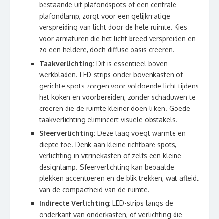
bestaande uit plafondspots of een centrale
plafondlamp, zorgt voor een gelijkmatige
verspreiding van licht door de hele ruimte. Kies
voor armaturen die het licht breed verspreiden en
zo een heldere, doch diffuse basis creëren.
Taakverlichting:
Dit is essentieel boven
werkbladen. LED-strips onder bovenkasten of
gerichte spots zorgen voor voldoende licht tijdens
het koken en voorbereiden, zonder schaduwen te
creëren die de ruimte kleiner doen lijken. Goede
taakverlichting elimineert visuele obstakels.
Sfeerverlichting:
Deze laag voegt warmte en
diepte toe. Denk aan kleine richtbare spots,
verlichting in vitrinekasten of zelfs een kleine
designlamp. Sfeerverlichting kan bepaalde
plekken accentueren en de blik trekken, wat afleidt
van de compactheid van de ruimte.
Indirecte Verlichting:
LED-strips langs de
onderkant van onderkasten, of verlichting die