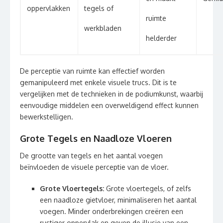
oppervlakken
tegels of
ruimte
werkbladen
helderder
De perceptie van ruimte kan effectief worden
gemanipuleerd met enkele visuele trucs. Dit is te
vergelijken met de technieken in de podiumkunst, waarbij
eenvoudige middelen een overweldigend effect kunnen
bewerkstelligen.
Grote Tegels en Naadloze Vloeren
De grootte van tegels en het aantal voegen
beïnvloeden de visuele perceptie van de vloer.
Grote Vloertegels:
Grote vloertegels, of zelfs
een naadloze gietvloer, minimaliseren het aantal
voegen. Minder onderbrekingen creëren een
rustiger oppervlak en geven de illusie van een