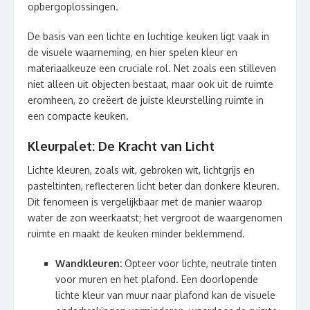
opbergoplossingen.
De basis van een lichte en luchtige keuken ligt vaak in
de visuele waarneming, en hier spelen kleur en
materiaalkeuze een cruciale rol. Net zoals een stilleven
niet alleen uit objecten bestaat, maar ook uit de ruimte
eromheen, zo creëert de juiste kleurstelling ruimte in
een compacte keuken.
Kleurpalet: De Kracht van Licht
Lichte kleuren, zoals wit, gebroken wit, lichtgrijs en
pasteltinten, reflecteren licht beter dan donkere kleuren.
Dit fenomeen is vergelijkbaar met de manier waarop
water de zon weerkaatst; het vergroot de waargenomen
ruimte en maakt de keuken minder beklemmend.
Wandkleuren:
Opteer voor lichte, neutrale tinten
voor muren en het plafond. Een doorlopende
lichte kleur van muur naar plafond kan de visuele