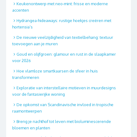
Keukenontwerp met neo-mint: frisse en moderne
accenten
Hydrangea-hideaways: rustige hoekjes creëren met
hortensia’s
De nieuwe veelzijdigheid van textielbehang: textuur
toevoegen aan je muren
Goud en olijfgroen: glamour en rust in de slaapkamer
voor 2026
Hoe vlamloze smartkaarsen de sfeer in huis
transformeren
Exploratie van interstellaire motieven in muurdesigns
voor de fantasierijke woning
De opkomst van Scandinavische invloed in tropische
raamontwerpen
Breng je nachthof tot leven met bioluminescerende
bloemen en planten