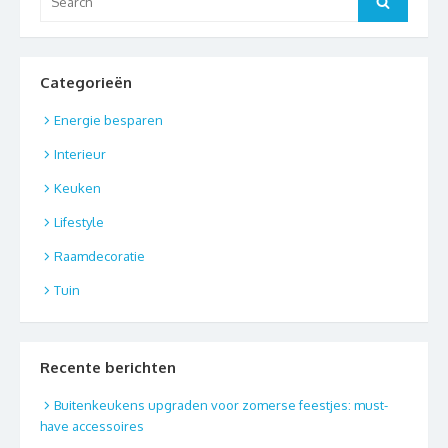
Search
for:
Categorieën
Energie besparen
Interieur
Keuken
Lifestyle
Raamdecoratie
Tuin
Recente berichten
Buitenkeukens upgraden voor zomerse feestjes: must-
have accessoires