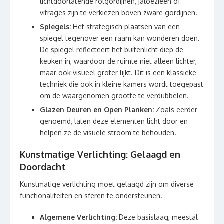
lichtdoorlatende rolgordijnen, jaloezieën of
vitrages zijn te verkiezen boven zware gordijnen.
Spiegels:
Het strategisch plaatsen van een
spiegel tegenover een raam kan wonderen doen.
De spiegel reflecteert het buitenlicht diep de
keuken in, waardoor de ruimte niet alleen lichter,
maar ook visueel groter lijkt. Dit is een klassieke
techniek die ook in kleine kamers wordt toegepast
om de waargenomen grootte te verdubbelen.
Glazen Deuren en Open Planken:
Zoals eerder
genoemd, laten deze elementen licht door en
helpen ze de visuele stroom te behouden.
Kunstmatige Verlichting: Gelaagd en
Doordacht
Kunstmatige verlichting moet gelaagd zijn om diverse
functionaliteiten en sferen te ondersteunen.
Algemene Verlichting:
Deze basislaag, meestal