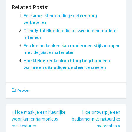
Related Posts:
Eetkamer kleuren die je eetervaring
verbeteren
Trendy tafelkleden die passen in een modern
interieur
Een kleine keuken kan modern en stijlvol ogen
met de juiste materialen
Hoe kleine keukeninrichting helpt om een
warme en uitnodigende sfeer te creëren
Keuken
Berichtnavigatie
«
Hoe maak je een kleurrijke
Hoe ontwerp je een
woonkamer harmonieus
badkamer met natuurlijke
met texturen
materialen
»