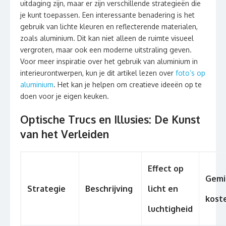
uitdaging zijn, maar er zijn verschillende strategieën die
je kunt toepassen. Een interessante benadering is het
gebruik van lichte kleuren en reflecterende materialen,
zoals aluminium. Dit kan niet alleen de ruimte visueel
vergroten, maar ook een moderne uitstraling geven.
Voor meer inspiratie over het gebruik van aluminium in
interieurontwerpen, kun je dit artikel lezen over
foto’s op
aluminium
. Het kan je helpen om creatieve ideeën op te
doen voor je eigen keuken.
Optische Trucs en Illusies: De Kunst
van het Verleiden
Effect op
Gemi
Strategie
Beschrijving
licht en
kost
luchtigheid