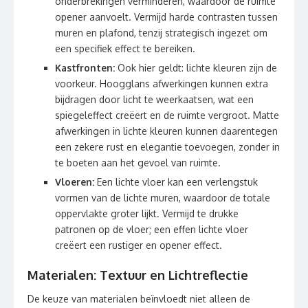
onderbrekingen verminderen, waardoor de ruimte
opener aanvoelt. Vermijd harde contrasten tussen
muren en plafond, tenzij strategisch ingezet om
een specifiek effect te bereiken.
Kastfronten:
Ook hier geldt: lichte kleuren zijn de
voorkeur. Hoogglans afwerkingen kunnen extra
bijdragen door licht te weerkaatsen, wat een
spiegeleffect creëert en de ruimte vergroot. Matte
afwerkingen in lichte kleuren kunnen daarentegen
een zekere rust en elegantie toevoegen, zonder in
te boeten aan het gevoel van ruimte.
Vloeren:
Een lichte vloer kan een verlengstuk
vormen van de lichte muren, waardoor de totale
oppervlakte groter lijkt. Vermijd te drukke
patronen op de vloer; een effen lichte vloer
creëert een rustiger en opener effect.
Materialen: Textuur en Lichtreflectie
De keuze van materialen beïnvloedt niet alleen de