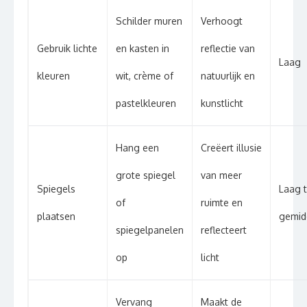
Schilder muren
Verhoogt
Gebruik lichte
en kasten in
reflectie van
Laag
kleuren
wit, crème of
natuurlijk en
pastelkleuren
kunstlicht
Hang een
Creëert illusie
grote spiegel
van meer
Spiegels
Laag 
of
ruimte en
plaatsen
gemid
spiegelpanelen
reflecteert
op
licht
Vervang
Maakt de