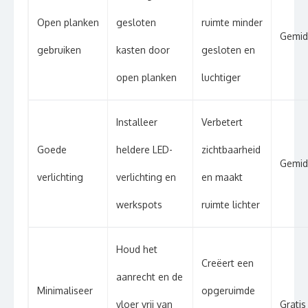
Open planken
gesloten
ruimte minder
Gemid
gebruiken
kasten door
gesloten en
open planken
luchtiger
Installeer
Verbetert
Goede
heldere LED-
zichtbaarheid
Gemid
verlichting
verlichting en
en maakt
werkspots
ruimte lichter
Houd het
Creëert een
aanrecht en de
Minimaliseer
opgeruimde
vloer vrij van
Gratis