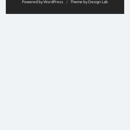
Powered by WordPress
/
Theme by Design Lab