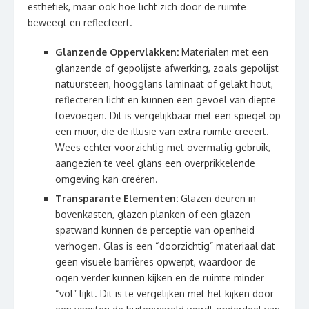
esthetiek, maar ook hoe licht zich door de ruimte
beweegt en reflecteert.
Glanzende Oppervlakken:
Materialen met een
glanzende of gepolijste afwerking, zoals gepolijst
natuursteen, hoogglans laminaat of gelakt hout,
reflecteren licht en kunnen een gevoel van diepte
toevoegen. Dit is vergelijkbaar met een spiegel op
een muur, die de illusie van extra ruimte creëert.
Wees echter voorzichtig met overmatig gebruik,
aangezien te veel glans een overprikkelende
omgeving kan creëren.
Transparante Elementen:
Glazen deuren in
bovenkasten, glazen planken of een glazen
spatwand kunnen de perceptie van openheid
verhogen. Glas is een “doorzichtig” materiaal dat
geen visuele barrières opwerpt, waardoor de
ogen verder kunnen kijken en de ruimte minder
“vol” lijkt. Dit is te vergelijken met het kijken door