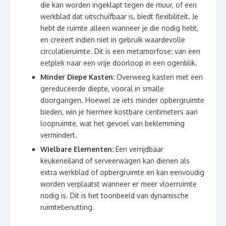
die kan worden ingeklapt tegen de muur, of een
werkblad dat uitschuifbaar is, biedt flexibiliteit. Je
hebt de ruimte alleen wanneer je die nodig hebt,
en creëert indien niet in gebruik waardevolle
circulatieruimte. Dit is een metamorfose: van een
eetplek naar een vrije doorloop in een ogenblik.
Minder Diepe Kasten:
Overweeg kasten met een
gereduceerde diepte, vooral in smalle
doorgangen. Hoewel ze iets minder opbergruimte
bieden, win je hiermee kostbare centimeters aan
loopruimte, wat het gevoel van beklemming
vermindert.
Wielbare Elementen:
Een verrijdbaar
keukeneiland of serveerwagen kan dienen als
extra werkblad of opbergruimte en kan eenvoudig
worden verplaatst wanneer er meer vloerruimte
nodig is. Dit is het toonbeeld van dynamische
ruimtebenutting.