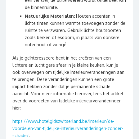
een venster; de buitenwereld wordt onderdeel van
de binnenruimte.
Natuurlijke Materialen:
Houten accenten in
lichte tinten kunnen warmte toevoegen zonder de
ruimte te verzwaren. Gebruik lichte houtsoorten
zoals berken of esdoorn, in plaats van donkere
notenhout of wengé.
Als je geïnteresseerd bent in het creëren van een
lichtere en luchtigere sfeer in je kleine keuken, kun je
ook overwegen om tijdelijke interieurveranderingen aan
te brengen. Deze veranderingen kunnen een grote
impact hebben zonder dat je permanente schade
aanricht. Voor meer informatie hierover, lees het artikel
over de voordelen van tijdelijke interieurveranderingen
hier:
https://www.hotelgidszwitserland.be/interieur/de-
voordelen-van-tijdelijke-interieurveranderingen-zonder-
schade/
.