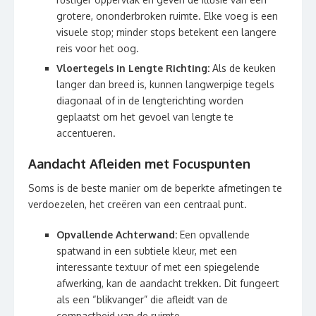
grotere, ononderbroken ruimte. Elke voeg is een
visuele stop; minder stops betekent een langere
reis voor het oog.
Vloertegels in Lengte Richting:
Als de keuken
langer dan breed is, kunnen langwerpige tegels
diagonaal of in de lengterichting worden
geplaatst om het gevoel van lengte te
accentueren.
Aandacht Afleiden met Focuspunten
Soms is de beste manier om de beperkte afmetingen te
verdoezelen, het creëren van een centraal punt.
Opvallende Achterwand:
Een opvallende
spatwand in een subtiele kleur, met een
interessante textuur of met een spiegelende
afwerking, kan de aandacht trekken. Dit fungeert
als een “blikvanger” die afleidt van de
compactheid van de ruimte.