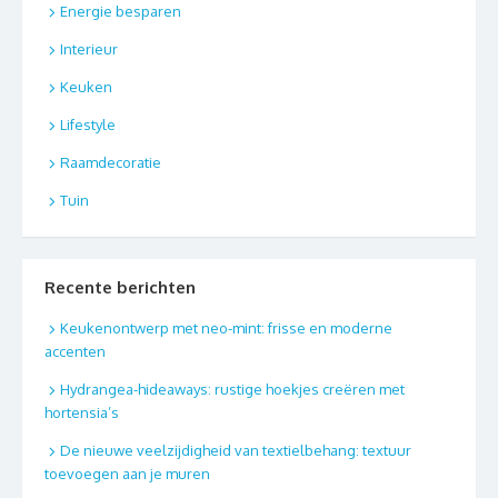
Energie besparen
Interieur
Keuken
Lifestyle
Raamdecoratie
Tuin
Recente berichten
Keukenontwerp met neo-mint: frisse en moderne
accenten
Hydrangea-hideaways: rustige hoekjes creëren met
hortensia’s
De nieuwe veelzijdigheid van textielbehang: textuur
toevoegen aan je muren