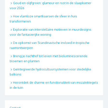
Goud en olijfgroen: glamour en rust in de slaapkamer
voor 2026
Hoe vlamloze smartkaarsen de sfeer in huis
transformeren
Exploratie van interstellaire motieven in muurdesigns
voor de fantasierijke woning
De opkomst van Scandinavische invloed in tropische
raamontwerpen
Breng je nachthof tot leven met bioluminescerende
bloemen en planten
Geïntegreerde hydrocultuursystemen voor stedelijke
balkons
Herontdek de charme en functionaliteit van mozaïektegels
in de tuin
Contact