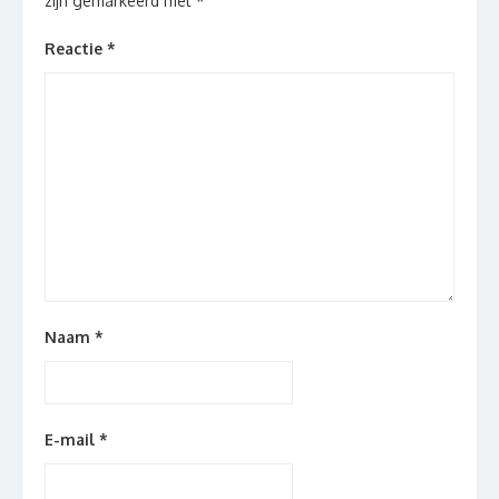
zijn gemarkeerd met
*
Reactie
*
Naam
*
E-mail
*