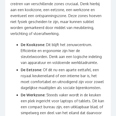
creëren van verschillende zones cruciaal. Denk hierbij
aan een kookzone, een eetzone, een werkzone en
eventueel een ontspanningszone. Deze zones hoeven
niet fysiek gescheiden te zijn, maar kunnen subtiel
worden gemarkeerd door middel van meubilering,
verlichting of vloerafwerking.
De Kookzone:
Dit blijft het zenuwcentrum.
Efficiëntie en ergonomie zijn hier de
sleutelwoorden. Denk aan een logische indeling
van apparatuur en voldoende werkbladruimte.
De Eetzone:
Of dit nu een aparte eettafel, een
royaal keukeneiland of een intieme bar is, het
moet comfortabel en uitnodigend zijn voor zowel
dagelijkse maaltijden als sociale bijeenkomsten.
De Werkzone:
Steeds vaker wordt in de keuken
een plek ingericht voor laptops of tablets. Dit kan
een compact bureau zijn, een uitklapbaar blad, of
simpelweg een deel van het eiland dat daarvoor