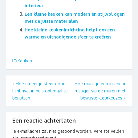
interieur
Een kleine keuken kan modern en stijlvol ogen
met de juiste materialen
Hoe kleine keukeninrichting helpt om een
warme en uitnodigende sfeer te creëren
Keuken
Berichtnavigatie
«
Hoe creëer je sfeer door
Hoe maak je een interieur
lichtinval in huis optimaal te
rustiger via de muren met
benutten
bewuste kleurkeuzes
»
Een reactie achterlaten
Je e-mailadres zal niet getoond worden.
Vereiste velden