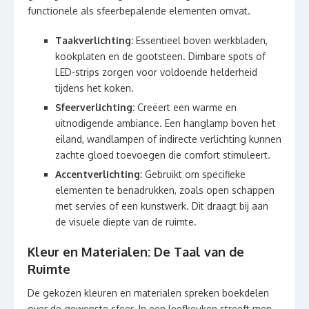
functionele als sfeerbepalende elementen omvat.
Taakverlichting:
Essentieel boven werkbladen,
kookplaten en de gootsteen. Dimbare spots of
LED-strips zorgen voor voldoende helderheid
tijdens het koken.
Sfeerverlichting:
Creëert een warme en
uitnodigende ambiance. Een hanglamp boven het
eiland, wandlampen of indirecte verlichting kunnen
zachte gloed toevoegen die comfort stimuleert.
Accentverlichting:
Gebruikt om specifieke
elementen te benadrukken, zoals open schappen
met servies of een kunstwerk. Dit draagt bij aan
de visuele diepte van de ruimte.
Kleur en Materialen: De Taal van de
Ruimte
De gekozen kleuren en materialen spreken boekdelen
over de gewenste sfeer. In een leefkeuken streeft men