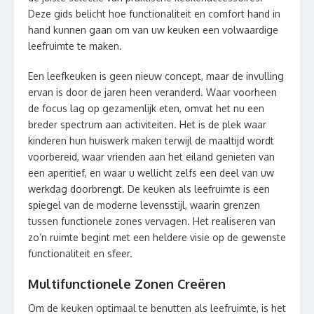
Deze gids belicht hoe functionaliteit en comfort hand in
hand kunnen gaan om van uw keuken een volwaardige
leefruimte te maken.
Een leefkeuken is geen nieuw concept, maar de invulling
ervan is door de jaren heen veranderd. Waar voorheen
de focus lag op gezamenlijk eten, omvat het nu een
breder spectrum aan activiteiten. Het is de plek waar
kinderen hun huiswerk maken terwijl de maaltijd wordt
voorbereid, waar vrienden aan het eiland genieten van
een aperitief, en waar u wellicht zelfs een deel van uw
werkdag doorbrengt. De keuken als leefruimte is een
spiegel van de moderne levensstijl, waarin grenzen
tussen functionele zones vervagen. Het realiseren van
zo’n ruimte begint met een heldere visie op de gewenste
functionaliteit en sfeer.
Multifunctionele Zonen Creëren
Om de keuken optimaal te benutten als leefruimte, is het