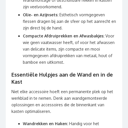
Wandmontage of uitschuifbare rekken in kasten
zijn veelvoorkomend.
Olie- en Azijnsets:
Esthetisch vormgegeven
flessen dragen bij aan de sfeer op het aanrecht en
zijn direct bij de hand.
Compacte Afdruiprekken en Afwasbakjes:
Voor
wie geen vaatwasser heeft, of voor het afwassen
van delicate items, zijn compacte en mooi
vormgegeven afdruiprekken van metaal, hout of
bamboe een uitkomst.
Essentiële Hulpjes aan de Wand en in de
Kast
Niet elke accessoire hoeft een permanente plek op het
werkblad in te nemen. Denk aan wandgemonteerde
oplossingen en accessoires die de binnenkant van
kasten optimaliseren.
Wandrekken en Haken:
Handig voor het