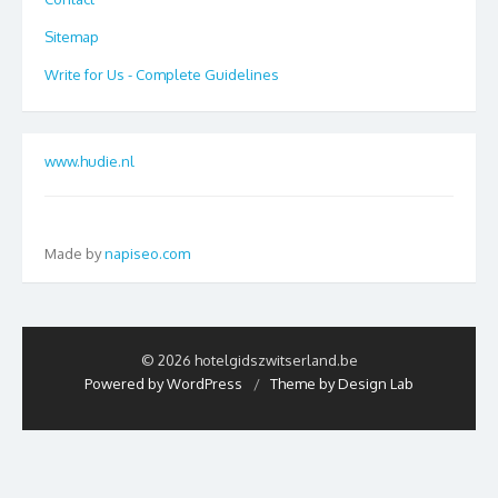
Sitemap
Write for Us - Complete Guidelines
www.hudie.nl
Made by
napiseo.com
© 2026 hotelgidszwitserland.be
Powered by WordPress
/
Theme by Design Lab