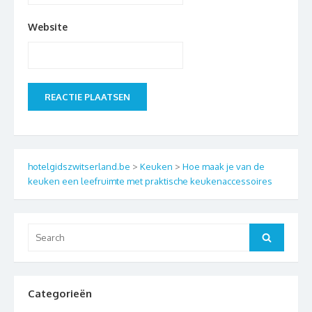
Website
hotelgidszwitserland.be
>
Keuken
>
Hoe maak je van de
keuken een leefruimte met praktische keukenaccessoires
Search
Search
for:
Categorieën