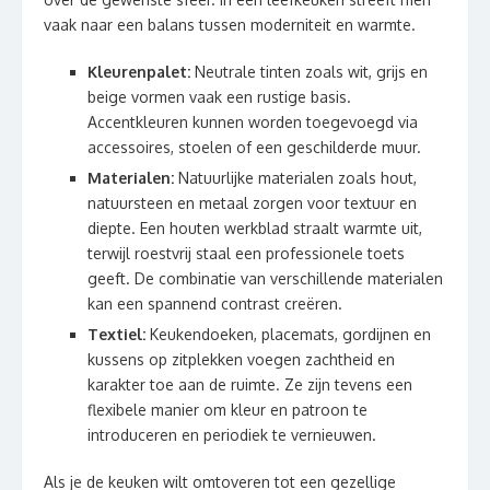
vaak naar een balans tussen moderniteit en warmte.
Kleurenpalet:
Neutrale tinten zoals wit, grijs en
beige vormen vaak een rustige basis.
Accentkleuren kunnen worden toegevoegd via
accessoires, stoelen of een geschilderde muur.
Materialen:
Natuurlijke materialen zoals hout,
natuursteen en metaal zorgen voor textuur en
diepte. Een houten werkblad straalt warmte uit,
terwijl roestvrij staal een professionele toets
geeft. De combinatie van verschillende materialen
kan een spannend contrast creëren.
Textiel:
Keukendoeken, placemats, gordijnen en
kussens op zitplekken voegen zachtheid en
karakter toe aan de ruimte. Ze zijn tevens een
flexibele manier om kleur en patroon te
introduceren en periodiek te vernieuwen.
Als je de keuken wilt omtoveren tot een gezellige