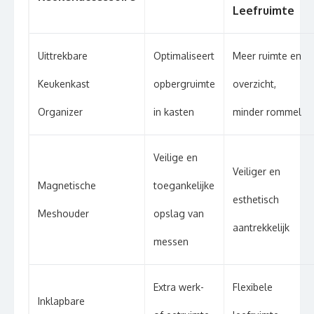
Leefruimte
Uittrekbare
Optimaliseert
Meer ruimte en
Keukenkast
opbergruimte
overzicht,
Organizer
in kasten
minder rommel
Veilige en
Veiliger en
Magnetische
toegankelijke
esthetisch
Meshouder
opslag van
aantrekkelijk
messen
Extra werk-
Flexibele
Inklapbare