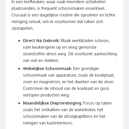
In een leefkeuken, waar vaak meerdere activiteiten
plaatsvinden, is frequent schoonmaken essentieel.
Cruciaal is een dagelijkse routine die opruimen en lichte
reiniging omvat, om te voorkomen dat taken zich
opstapelen.
Direct Na Gebruik:
Maak werkbladen schoon,
ruim keukengerei op en veeg gemorste
vloeistoffen direct weg. Dit voorkomt aanhechting
van vuil en vlekken.
Wekelijkse Schoonmaak:
Een grondiger
schoonmaak van apparatuur, zoals de kookplaat,
oven en magnetron, en het dweilen van de vloer.
Controleer de inhoud van de koelkast en gooi
verlopen producten weg.
Maandelijkse Dieptereiniging:
Focus op taken
zoals het ontkalken van de waterkoker, het
schoonmaken van de afzuigkapfilters en het
reinigen van kastinterieurs.