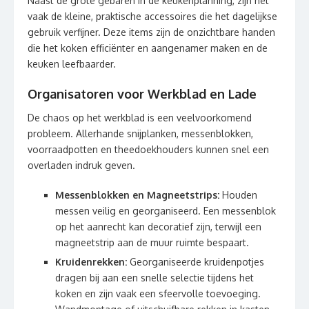
Naast de grote gebaren in de keukenplanning, zijn het
vaak de kleine, praktische accessoires die het dagelijkse
gebruik verfijner. Deze items zijn de onzichtbare handen
die het koken efficiënter en aangenamer maken en de
keuken leefbaarder.
Organisatoren voor Werkblad en Lade
De chaos op het werkblad is een veelvoorkomend
probleem. Allerhande snijplanken, messenblokken,
voorraadpotten en theedoekhouders kunnen snel een
overladen indruk geven.
Messenblokken en Magneetstrips:
Houden
messen veilig en georganiseerd. Een messenblok
op het aanrecht kan decoratief zijn, terwijl een
magneetstrip aan de muur ruimte bespaart.
Kruidenrekken:
Georganiseerde kruidenpotjes
dragen bij aan een snelle selectie tijdens het
koken en zijn vaak een sfeervolle toevoeging.