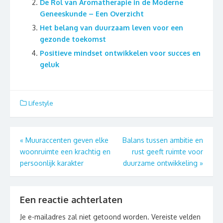
De Rol van Aromatherapie in de Moderne
Geneeskunde – Een Overzicht
Het belang van duurzaam leven voor een
gezonde toekomst
Positieve mindset ontwikkelen voor succes en
geluk
Lifestyle
Berichtnavigatie
«
Muuraccenten geven elke
Balans tussen ambitie en
woonruimte een krachtig en
rust geeft ruimte voor
persoonlijk karakter
duurzame ontwikkeling
»
Een reactie achterlaten
Je e-mailadres zal niet getoond worden.
Vereiste velden