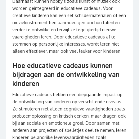
Daarnaast kunnen hobby’s zoals kunst of muziek ook
worden geïntegreerd in educatieve cadeaus. Voor
creatieve kinderen kan een set schildermaterialen of een
muziekinstrument hen aanmoedigen om hun talenten
verder te ontwikkelen terwijl ze tegelijkertijd nieuwe
vaardigheden leren. Door educatieve cadeaus af te
stemmen op persoonlijke interesses, wordt leren niet
alleen effectiever, maar ook veel leuker voor kinderen.
Hoe educatieve cadeaus kunnen
bijdragen aan de ontwikkeling van
kinderen
Educatieve cadeaus hebben een diepgaande impact op
de ontwikkeling van kinderen op verschillende niveaus.
Ze stimuleren niet alleen cognitieve vaardigheden zoals
probleemoplossing en kritisch denken, maar dragen ook
bij aan sociale en emotionele groei. Door samen met
anderen aan projecten of spelletjes deel te nemen, leren
kinderen belangrijke levensvaardigheden zoals