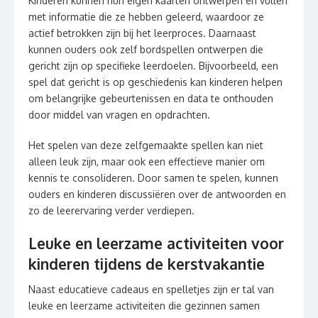
Kinderen kunnen hun eigen kaarten ontwerpen en vullen
met informatie die ze hebben geleerd, waardoor ze
actief betrokken zijn bij het leerproces. Daarnaast
kunnen ouders ook zelf bordspellen ontwerpen die
gericht zijn op specifieke leerdoelen. Bijvoorbeeld, een
spel dat gericht is op geschiedenis kan kinderen helpen
om belangrijke gebeurtenissen en data te onthouden
door middel van vragen en opdrachten.
Het spelen van deze zelfgemaakte spellen kan niet
alleen leuk zijn, maar ook een effectieve manier om
kennis te consolideren. Door samen te spelen, kunnen
ouders en kinderen discussiëren over de antwoorden en
zo de leerervaring verder verdiepen.
Leuke en leerzame activiteiten voor
kinderen tijdens de kerstvakantie
Naast educatieve cadeaus en spelletjes zijn er tal van
leuke en leerzame activiteiten die gezinnen samen