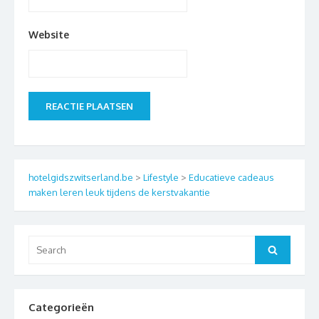
Website
hotelgidszwitserland.be
>
Lifestyle
>
Educatieve cadeaus
maken leren leuk tijdens de kerstvakantie
Search
Search
for:
Categorieën