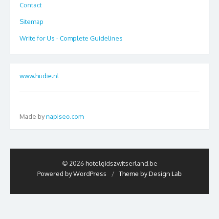
Contact
Sitemap
Write for Us - Complete Guidelines
www.hudie.nl
Made by
napiseo.com
© 2026 hotelgidszwitserland.be
Powered by WordPress
/
Theme by Design Lab