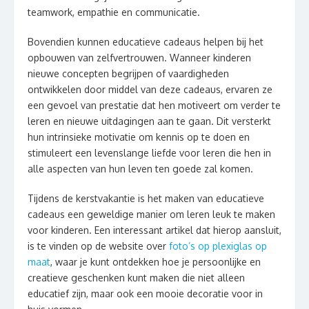
teamwork, empathie en communicatie.
Bovendien kunnen educatieve cadeaus helpen bij het
opbouwen van zelfvertrouwen. Wanneer kinderen
nieuwe concepten begrijpen of vaardigheden
ontwikkelen door middel van deze cadeaus, ervaren ze
een gevoel van prestatie dat hen motiveert om verder te
leren en nieuwe uitdagingen aan te gaan. Dit versterkt
hun intrinsieke motivatie om kennis op te doen en
stimuleert een levenslange liefde voor leren die hen in
alle aspecten van hun leven ten goede zal komen.
Tijdens de kerstvakantie is het maken van educatieve
cadeaus een geweldige manier om leren leuk te maken
voor kinderen. Een interessant artikel dat hierop aansluit,
is te vinden op de website over
foto’s op plexiglas op
maat
, waar je kunt ontdekken hoe je persoonlijke en
creatieve geschenken kunt maken die niet alleen
educatief zijn, maar ook een mooie decoratie voor in