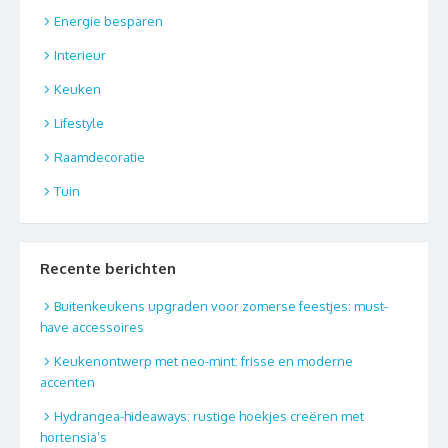
Energie besparen
Interieur
Keuken
Lifestyle
Raamdecoratie
Tuin
Recente berichten
Buitenkeukens upgraden voor zomerse feestjes: must-
have accessoires
Keukenontwerp met neo-mint: frisse en moderne
accenten
Hydrangea-hideaways: rustige hoekjes creëren met
hortensia’s