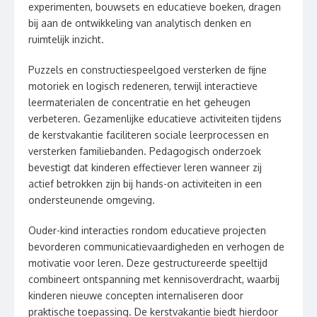
experimenten, bouwsets en educatieve boeken, dragen
bij aan de ontwikkeling van analytisch denken en
ruimtelijk inzicht.
Puzzels en constructiespeelgoed versterken de fijne
motoriek en logisch redeneren, terwijl interactieve
leermaterialen de concentratie en het geheugen
verbeteren. Gezamenlijke educatieve activiteiten tijdens
de kerstvakantie faciliteren sociale leerprocessen en
versterken familiebanden. Pedagogisch onderzoek
bevestigt dat kinderen effectiever leren wanneer zij
actief betrokken zijn bij hands-on activiteiten in een
ondersteunende omgeving.
Ouder-kind interacties rondom educatieve projecten
bevorderen communicatievaardigheden en verhogen de
motivatie voor leren. Deze gestructureerde speeltijd
combineert ontspanning met kennisoverdracht, waarbij
kinderen nieuwe concepten internaliseren door
praktische toepassing. De kerstvakantie biedt hierdoor