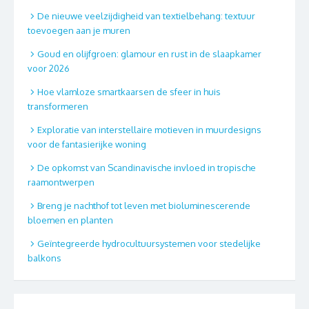
De nieuwe veelzijdigheid van textielbehang: textuur
toevoegen aan je muren
Goud en olijfgroen: glamour en rust in de slaapkamer
voor 2026
Hoe vlamloze smartkaarsen de sfeer in huis
transformeren
Exploratie van interstellaire motieven in muurdesigns
voor de fantasierijke woning
De opkomst van Scandinavische invloed in tropische
raamontwerpen
Breng je nachthof tot leven met bioluminescerende
bloemen en planten
Geïntegreerde hydrocultuursystemen voor stedelijke
balkons