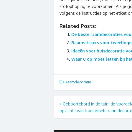
stofophoping te voorkomen. Als je gor
volgens de instructies op het etiket o
Related Posts:
De beste raamdecoraties voo
Raamstickers voor tweelingen
Ideeën voor huisdecoratie vo
Waar u op moet letten bij het
Raamdecoratie
Berichtnavigatie
«
Geboortebord in de tuin: de voordel
opzichte van traditionele raamdecorat