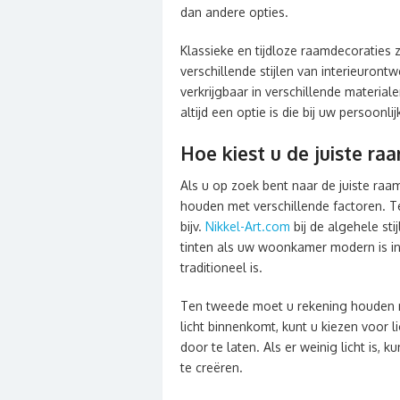
dan andere opties.
Klassieke en tijdloze raamdecoraties z
verschillende stijlen van interieurontw
verkrijgbaar in verschillende materiale
altijd een optie is die bij uw persoonl
Hoe kiest u de juiste ra
Als u op zoek bent naar de juiste ra
houden met verschillende factoren. T
bijv.
Nikkel-Art.com
bij de algehele sti
tinten als uw woonkamer modern is in
traditioneel is.
Ten tweede moet u rekening houden met
licht binnenkomt, kunt u kiezen voor l
door te laten. Als er weinig licht is,
te creëren.