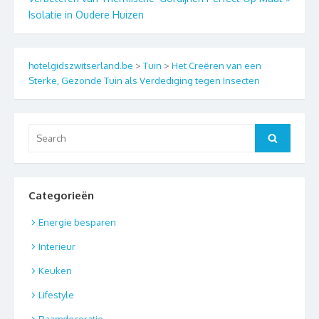
Isolatie in Oudere Huizen
hotelgidszwitserland.be
>
Tuin
>
Het Creëren van een
Sterke, Gezonde Tuin als Verdediging tegen Insecten
Search
Search
for:
Categorieën
Energie besparen
Interieur
Keuken
Lifestyle
Raamdecoratie