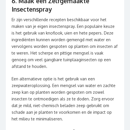
6. Maak een Zelfgemaakte
Insectenspray
Er zijn verschillende recepten beschikbaar voor het
maken van je eigen insectenspray. Een populaire keuze
is het gebruik van knoflook, uien en hete pepers. Deze
ingrediënten kunnen worden gemengd met water en
vervolgens worden gespoten op planten om insecten af
te weren. Het scherpe en pittige mengsel is vaak
genoeg om veel gangbare tuinplaaginsecten op een
afstand te houden.
Een alternatieve optie is het gebruik van een
zeepwateroplossing. Een mengsel van water en zachte
zeep kan op planten worden gespoten om zowel
insecten te ontmoedigen als ze te doden. Zorg ervoor
dat je mild, niet-chemisch beladen zeep gebruikt om
schade aan je planten te voorkomen en de impact op
het milieu te minimaliseren.