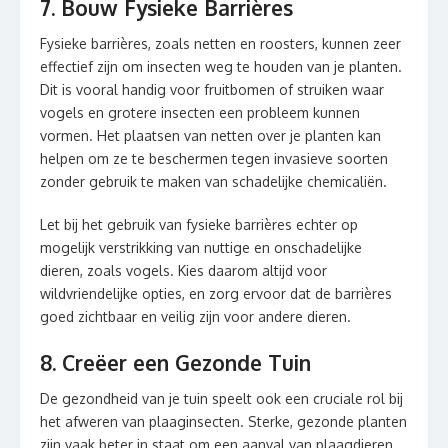
7. Bouw Fysieke Barrières
Fysieke barrières, zoals netten en roosters, kunnen zeer
effectief zijn om insecten weg te houden van je planten.
Dit is vooral handig voor fruitbomen of struiken waar
vogels en grotere insecten een probleem kunnen
vormen. Het plaatsen van netten over je planten kan
helpen om ze te beschermen tegen invasieve soorten
zonder gebruik te maken van schadelijke chemicaliën.
Let bij het gebruik van fysieke barrières echter op
mogelijk verstrikking van nuttige en onschadelijke
dieren, zoals vogels. Kies daarom altijd voor
wildvriendelijke opties, en zorg ervoor dat de barrières
goed zichtbaar en veilig zijn voor andere dieren.
8. Creëer een Gezonde Tuin
De gezondheid van je tuin speelt ook een cruciale rol bij
het afweren van plaaginsecten. Sterke, gezonde planten
zijn vaak beter in staat om een aanval van plaagdieren