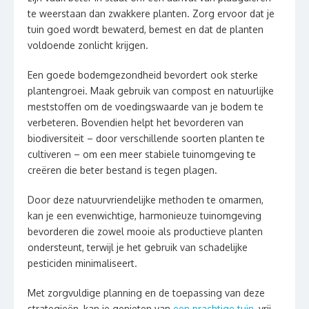
te weerstaan dan zwakkere planten. Zorg ervoor dat je
tuin goed wordt bewaterd, bemest en dat de planten
voldoende zonlicht krijgen.
Een goede bodemgezondheid bevordert ook sterke
plantengroei. Maak gebruik van compost en natuurlijke
meststoffen om de voedingswaarde van je bodem te
verbeteren. Bovendien helpt het bevorderen van
biodiversiteit – door verschillende soorten planten te
cultiveren – om een meer stabiele tuinomgeving te
creëren die beter bestand is tegen plagen.
Door deze natuurvriendelijke methoden te omarmen,
kan je een evenwichtige, harmonieuze tuinomgeving
bevorderen die zowel mooie als productieve planten
ondersteunt, terwijl je het gebruik van schadelijke
pesticiden minimaliseert.
Met zorgvuldige planning en de toepassing van deze
strategieën, kan je genieten van
een prachtige tuin
, vrij