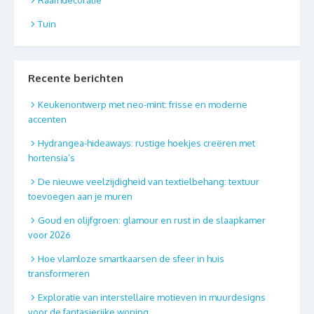
Tuin
Recente berichten
Keukenontwerp met neo-mint: frisse en moderne
accenten
Hydrangea-hideaways: rustige hoekjes creëren met
hortensia’s
De nieuwe veelzijdigheid van textielbehang: textuur
toevoegen aan je muren
Goud en olijfgroen: glamour en rust in de slaapkamer
voor 2026
Hoe vlamloze smartkaarsen de sfeer in huis
transformeren
Exploratie van interstellaire motieven in muurdesigns
voor de fantasierijke woning