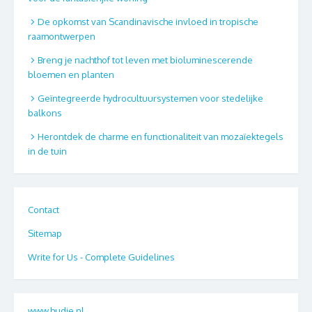
De opkomst van Scandinavische invloed in tropische
raamontwerpen
Breng je nachthof tot leven met bioluminescerende
bloemen en planten
Geïntegreerde hydrocultuursystemen voor stedelijke
balkons
Herontdek de charme en functionaliteit van mozaïektegels
in de tuin
Contact
Sitemap
Write for Us - Complete Guidelines
www.hudie.nl