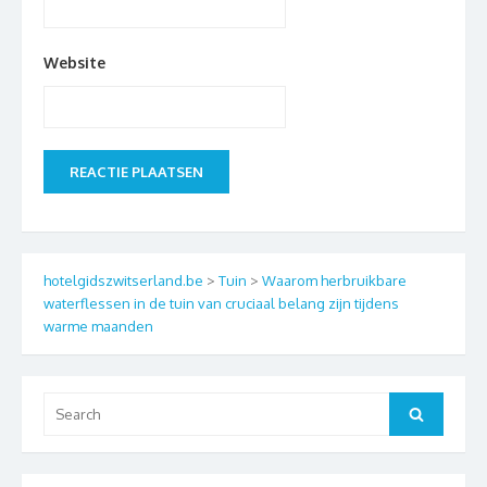
Website
hotelgidszwitserland.be
>
Tuin
>
Waarom herbruikbare
waterflessen in de tuin van cruciaal belang zijn tijdens
warme maanden
Search
Search
for: