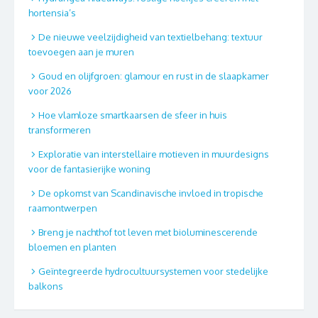
hortensia’s
De nieuwe veelzijdigheid van textielbehang: textuur
toevoegen aan je muren
Goud en olijfgroen: glamour en rust in de slaapkamer
voor 2026
Hoe vlamloze smartkaarsen de sfeer in huis
transformeren
Exploratie van interstellaire motieven in muurdesigns
voor de fantasierijke woning
De opkomst van Scandinavische invloed in tropische
raamontwerpen
Breng je nachthof tot leven met bioluminescerende
bloemen en planten
Geïntegreerde hydrocultuursystemen voor stedelijke
balkons