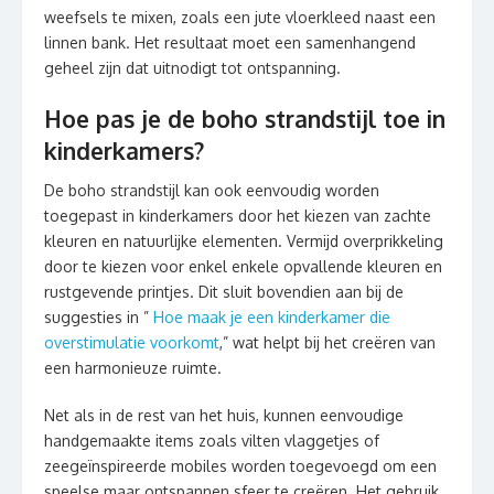
weefsels te mixen, zoals een jute vloerkleed naast een
linnen bank. Het resultaat moet een samenhangend
geheel zijn dat uitnodigt tot ontspanning.
Hoe pas je de boho strandstijl toe in
kinderkamers?
De boho strandstijl kan ook eenvoudig worden
toegepast in kinderkamers door het kiezen van zachte
kleuren en natuurlijke elementen. Vermijd overprikkeling
door te kiezen voor enkel enkele opvallende kleuren en
rustgevende printjes. Dit sluit bovendien aan bij de
suggesties in ”
Hoe maak je een kinderkamer die
overstimulatie voorkomt
,” wat helpt bij het creëren van
een harmonieuze ruimte.
Net als in de rest van het huis, kunnen eenvoudige
handgemaakte items zoals vilten vlaggetjes of
zeegeïnspireerde mobiles worden toegevoegd om een
speelse maar ontspannen sfeer te creëren. Het gebruik