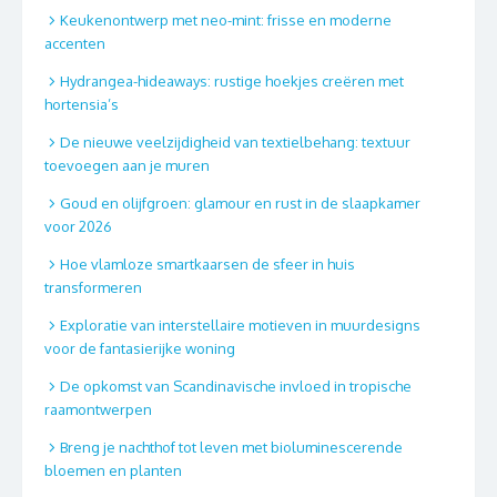
Keukenontwerp met neo-mint: frisse en moderne
accenten
Hydrangea-hideaways: rustige hoekjes creëren met
hortensia’s
De nieuwe veelzijdigheid van textielbehang: textuur
toevoegen aan je muren
Goud en olijfgroen: glamour en rust in de slaapkamer
voor 2026
Hoe vlamloze smartkaarsen de sfeer in huis
transformeren
Exploratie van interstellaire motieven in muurdesigns
voor de fantasierijke woning
De opkomst van Scandinavische invloed in tropische
raamontwerpen
Breng je nachthof tot leven met bioluminescerende
bloemen en planten