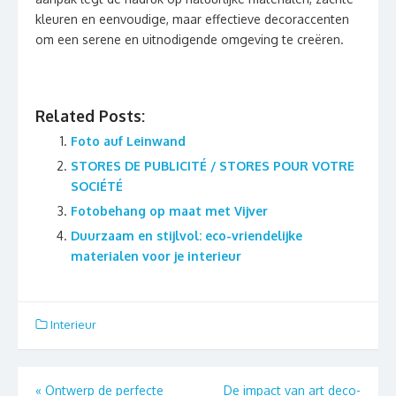
kleuren en eenvoudige, maar effectieve decoraccenten
om een serene en uitnodigende omgeving te creëren.
Related Posts:
Foto auf Leinwand
STORES DE PUBLICITÉ / STORES POUR VOTRE
SOCIÉTÉ
Fotobehang op maat met Vijver
Duurzaam en stijlvol: eco-vriendelijke
materialen voor je interieur
Interieur
Berichtnavigatie
«
Ontwerp de perfecte
De impact van art deco-