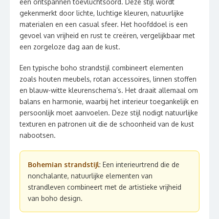
een ontspannen toevluchtsoord. Deze stijl wordt
gekenmerkt door lichte, luchtige kleuren, natuurlijke
materialen en een casual sfeer. Het hoofddoel is een
gevoel van vrijheid en rust te creëren, vergelijkbaar met
een zorgeloze dag aan de kust.
Een typische boho strandstijl combineert elementen
zoals houten meubels, rotan accessoires, linnen stoffen
en blauw-witte kleurenschema’s. Het draait allemaal om
balans en harmonie, waarbij het interieur toegankelijk en
persoonlijk moet aanvoelen. Deze stijl nodigt natuurlijke
texturen en patronen uit die de schoonheid van de kust
nabootsen.
Bohemian strandstijl
: Een interieurtrend die de
nonchalante, natuurlijke elementen van
strandleven combineert met de artistieke vrijheid
van boho design.