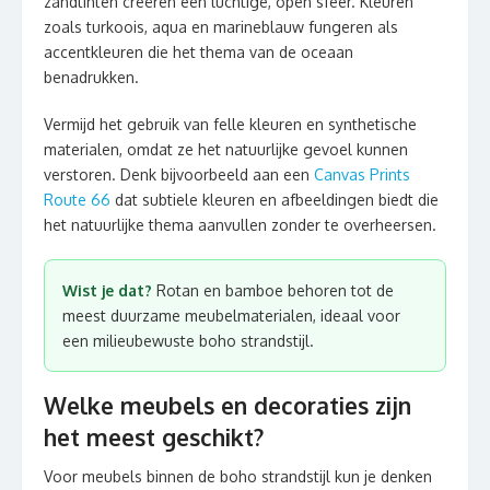
zandtinten creëren een luchtige, open sfeer. Kleuren
zoals turkoois, aqua en marineblauw fungeren als
accentkleuren die het thema van de oceaan
benadrukken.
Vermijd het gebruik van felle kleuren en synthetische
materialen, omdat ze het natuurlijke gevoel kunnen
verstoren. Denk bijvoorbeeld aan een
Canvas Prints
Route 66
dat subtiele kleuren en afbeeldingen biedt die
het natuurlijke thema aanvullen zonder te overheersen.
Wist je dat?
Rotan en bamboe behoren tot de
meest duurzame meubelmaterialen, ideaal voor
een milieubewuste boho strandstijl.
Welke meubels en decoraties zijn
het meest geschikt?
Voor meubels binnen de boho strandstijl kun je denken