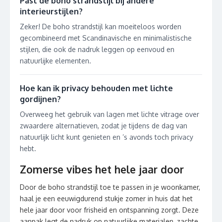
Past de boho strandstijl bij andere
interieurstijlen?
Zeker! De boho strandstijl kan moeiteloos worden
gecombineerd met Scandinavische en minimalistische
stijlen, die ook de nadruk leggen op eenvoud en
natuurlijke elementen.
Hoe kan ik privacy behouden met lichte
gordijnen?
Overweeg het gebruik van lagen met lichte vitrage over
zwaardere alternatieven, zodat je tijdens de dag van
natuurlijk licht kunt genieten en ’s avonds toch privacy
hebt.
Zomerse vibes het hele jaar door
Door de boho strandstijl toe te passen in je woonkamer,
haal je een eeuwigdurend stukje zomer in huis dat het
hele jaar door voor frisheid en ontspanning zorgt. Deze
aanpak legt de nadruk op natuurlijke materialen, zachte