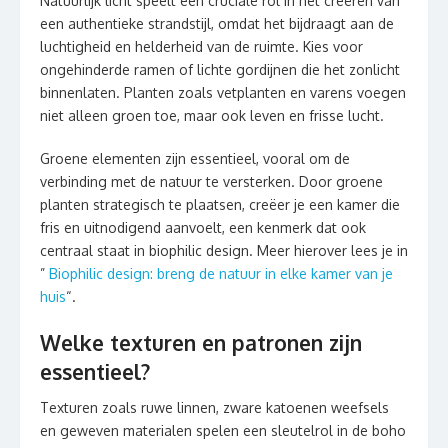
Natuurlijk licht speelt een cruciale rol in het creëren van
een authentieke strandstijl, omdat het bijdraagt aan de
luchtigheid en helderheid van de ruimte. Kies voor
ongehinderde ramen of lichte gordijnen die het zonlicht
binnenlaten. Planten zoals vetplanten en varens voegen
niet alleen groen toe, maar ook leven en frisse lucht.
Groene elementen zijn essentieel, vooral om de
verbinding met de natuur te versterken. Door groene
planten strategisch te plaatsen, creëer je een kamer die
fris en uitnodigend aanvoelt, een kenmerk dat ook
centraal staat in biophilic design. Meer hierover lees je in
”
Biophilic design: breng de natuur in elke kamer van je
huis
“.
Welke texturen en patronen zijn
essentieel?
Texturen zoals ruwe linnen, zware katoenen weefsels
en geweven materialen spelen een sleutelrol in de boho