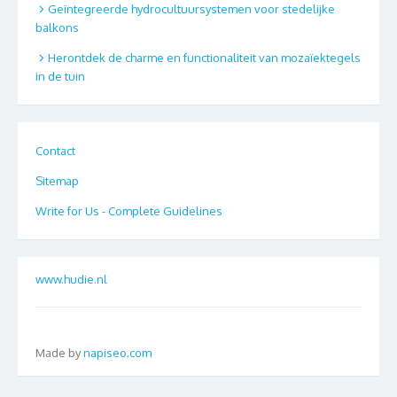
Geïntegreerde hydrocultuursystemen voor stedelijke
balkons
Herontdek de charme en functionaliteit van mozaïektegels
in de tuin
Contact
Sitemap
Write for Us - Complete Guidelines
www.hudie.nl
Made by
napiseo.com