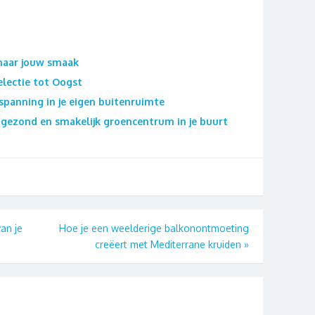
 naar jouw smaak
Selectie tot Oogst
spanning in je eigen buitenruimte
n gezond en smakelijk groencentrum in je buurt
an je
Hoe je een weelderige balkonontmoeting
creëert met Mediterrane kruiden
»