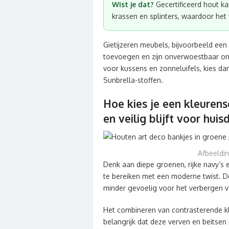
Wist je dat?
Gecertificeerd hout ka
krassen en splinters, waardoor het v
Gietijzeren meubels, bijvoorbeeld een 
toevoegen en zijn onverwoestbaar ond
voor kussens en zonneluifels, kies dan
Sunbrella-stoffen.
Hoe kies je een kleuren
en veilig blijft voor huis
Afbeeldin
Denk aan diepe groenen, rijke navy’s
te bereiken met een moderne twist. De
minder gevoelig voor het verbergen v
Het combineren van contrasterende kle
belangrijk dat deze verven en beitsen