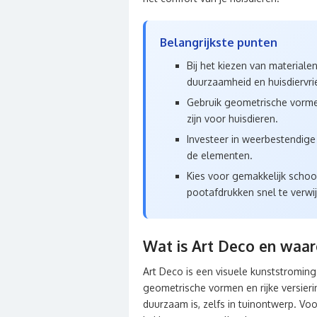
Belangrijkste punten
Bij het kiezen van materialen
duurzaamheid en huisdiervrie
Gebruik geometrische vormen
zijn voor huisdieren.
Investeer in weerbestendige
de elementen.
Kies voor gemakkelijk scho
pootafdrukken snel te verwi
Wat is Art Deco en waar
Art Deco is een visuele kunststroming
geometrische vormen en rijke versierin
duurzaam is, zelfs in tuinontwerp. Vo