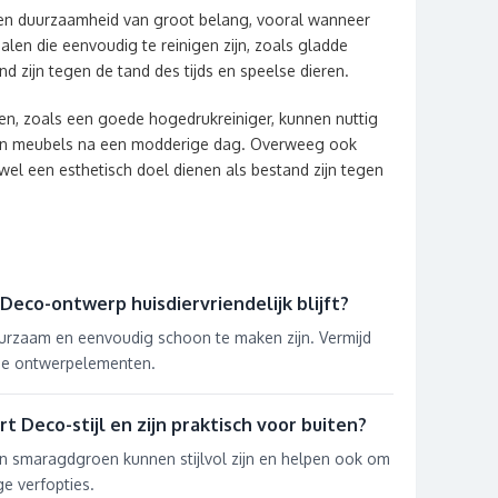
 en duurzaamheid van groot belang, vooral wanneer
ialen die eenvoudig te reinigen zijn, zoals gladde
d zijn tegen de tand des tijds en speelse dieren.
n, zoals een goede hogedrukreiniger, kunnen nuttig
s en meubels na een modderige dag. Overweeg ook
el een esthetisch doel dienen als bestand zijn tegen
 Deco-ontwerp huisdiervriendelijk blijft?
urzaam en eenvoudig schoon te maken zijn. Vermijd
de ontwerpelementen.
t Deco-stijl en zijn praktisch voor buiten?
n smaragdgroen kunnen stijlvol zijn en helpen ook om
ge verfopties.