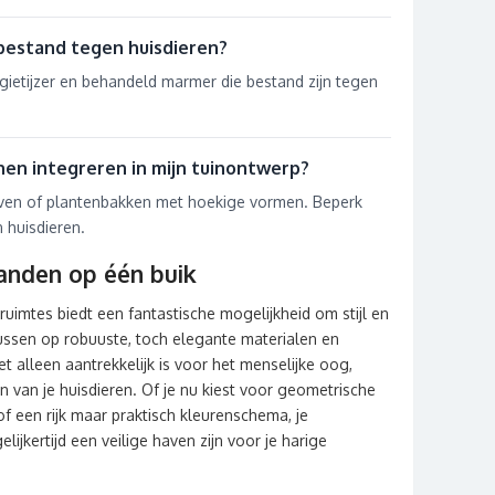
bestand tegen huisdieren?
 gietijzer en behandeld marmer die bestand zijn tegen
nen integreren in mijn tuinontwerp?
even of plantenbakken met hoekige vormen. Beperk
 huisdieren.
 handen op één buik
ruimtes biedt een fantastische mogelijkheid om stijl en
cussen op robuuste, toch elegante materialen en
et alleen aantrekkelijk is voor het menselijke oog,
van je huisdieren. Of je nu kiest voor geometrische
of een rijk maar praktisch kleurenschema, je
elijkertijd een veilige haven zijn voor je harige