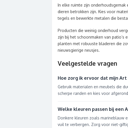
In elke ruimte zijn onderhoudsgemak
dieren betrokken zijn. Kies voor mater
tegels en bewerkte metalen die bestan
Producten die weinig onderhoud verge
zijn bij het schoonmaken van patio’
planten met robuuste bladeren die zow
nieuwsgierige neusjes.
Veelgestelde vragen
Hoe zorg ik ervoor dat mijn Art
Gebruik materialen en meubels die du
scherpe randen en kies voor afgeron
Welke kleuren passen bij een Ar
Donkere kleuren zoals marineblauw e
vuil te verbergen. Zorg voor niet-gifti