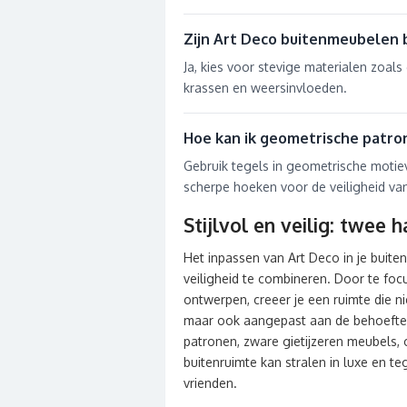
Zijn Art Deco buitenmeubelen 
Ja, kies voor stevige materialen zoals
krassen en weersinvloeden.
Hoe kan ik geometrische patro
Gebruik tegels in geometrische moti
scherpe hoeken voor de veiligheid van
Stijlvol en veilig: twee
Het inpassen van Art Deco in je buiten
veiligheid te combineren. Door te fo
ontwerpen, creeer je een ruimte die ni
maar ook aangepast aan de behoeften 
patronen, zware gietijzeren meubels, 
buitenruimte kan stralen in luxe en teg
vrienden.