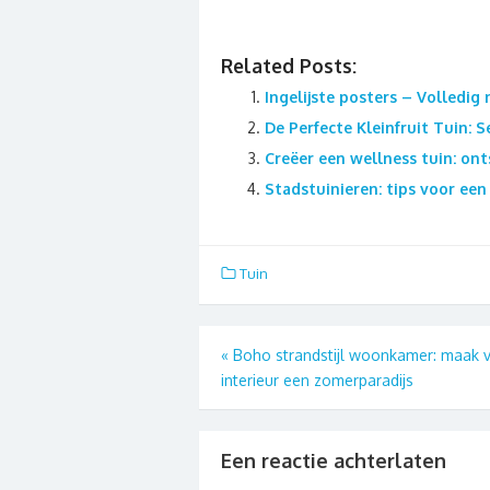
Related Posts:
Ingelijste posters – Volledig
De Perfecte Kleinfruit Tuin: 
Creëer een wellness tuin: ont
Stadstuinieren: tips voor ee
Tuin
Berichtnavigatie
«
Boho strandstijl woonkamer: maak v
interieur een zomerparadijs
Een reactie achterlaten