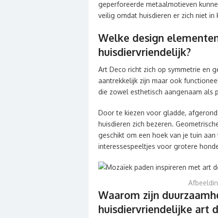
geperforeerde metaalmotieven kunnen sc
veilig omdat huisdieren er zich niet i
Welke design elementen 
huisdiervriendelijk?
Art Deco richt zich op symmetrie en g
aantrekkelijk zijn maar ook functione
die zowel esthetisch aangenaam als pr
Door te kiezen voor gladde, afgeron
huisdieren zich bezeren. Geometrische
geschikt om een hoek van je tuin aan t
interessespeeltjes voor grotere hond
Afbeeldin
Waarom zijn duurzaamhe
huisdiervriendelijke art