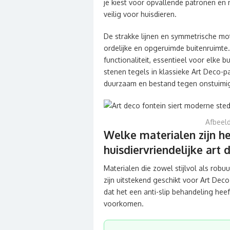
je kiest voor opvallende patronen en m
veilig voor huisdieren.
De strakke lijnen en symmetrische mot
ordelijke en opgeruimde buitenruimt
functionaliteit, essentieel voor elke
stenen tegels in klassieke Art Deco-pa
duurzaam en bestand tegen onstuimig
Afbeeld
Welke materialen zijn h
huisdiervriendelijke ar
Materialen die zowel stijlvol als robuu
zijn uitstekend geschikt voor Art Dec
dat het een anti-slip behandeling heef
voorkomen.