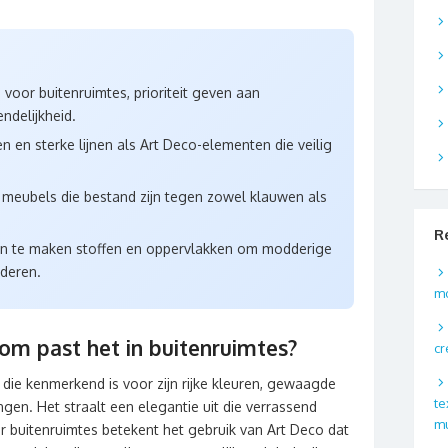
 voor buitenruimtes, prioriteit geven aan
ndelijkheid.
 en sterke lijnen als Art Deco-elementen die veilig
 meubels die bestand zijn tegen zowel klauwen als
R
on te maken stoffen en oppervlakken om modderige
jderen.
m
om past het in buitenruimtes?
cr
 die kenmerkend is voor zijn rijke kleuren, gewaagde
te
gen. Het straalt een elegantie uit die verrassend
m
or buitenruimtes betekent het gebruik van Art Deco dat