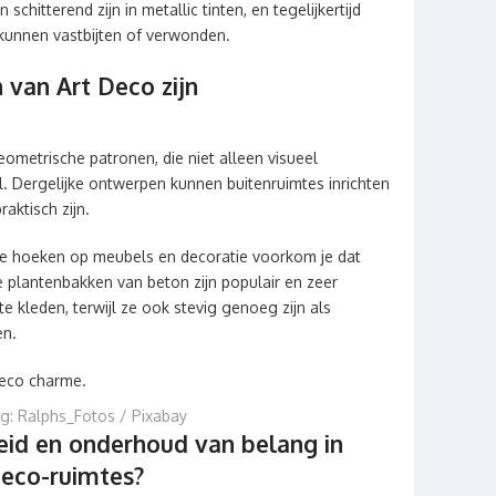
hitterend zijn in metallic tinten, en tegelijkertijd
n kunnen vastbijten of verwonden.
van Art Deco zijn
eometrische patronen, die niet alleen visueel
el. Dergelijke ontwerpen kunnen buitenruimtes inrichten
aktisch zijn.
de hoeken op meubels en decoratie voorkom je dat
 plantenbakken van beton zijn populair en zeer
e kleden, terwijl ze ook stevig genoeg zijn als
en.
g: Ralphs_Fotos / Pixabay
id en onderhoud van belang in
 deco-ruimtes?