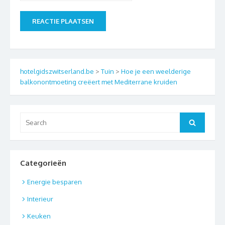
hotelgidszwitserland.be
>
Tuin
>
Hoe je een weelderige
balkonontmoeting creëert met Mediterrane kruiden
Search
Search
for:
Categorieën
Energie besparen
Interieur
Keuken