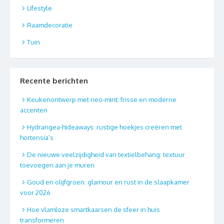
Lifestyle
Raamdecoratie
Tuin
Recente berichten
Keukenontwerp met neo-mint: frisse en moderne
accenten
Hydrangea-hideaways: rustige hoekjes creëren met
hortensia’s
De nieuwe veelzijdigheid van textielbehang: textuur
toevoegen aan je muren
Goud en olijfgroen: glamour en rust in de slaapkamer
voor 2026
Hoe vlamloze smartkaarsen de sfeer in huis
transformeren