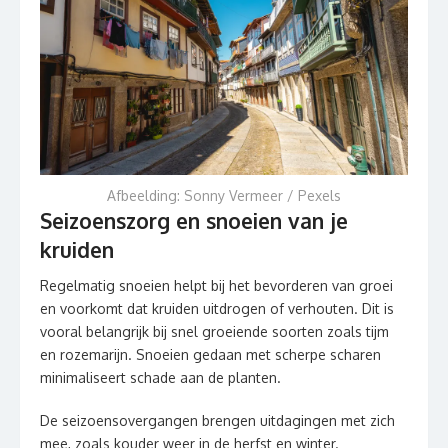
Afbeelding: Sonny Vermeer / Pexels
Seizoenszorg en snoeien van je
kruiden
Regelmatig snoeien helpt bij het bevorderen van groei
en voorkomt dat kruiden uitdrogen of verhouten. Dit is
vooral belangrijk bij snel groeiende soorten zoals tijm
en rozemarijn. Snoeien gedaan met scherpe scharen
minimaliseert schade aan de planten.
De seizoensovergangen brengen uitdagingen met zich
mee, zoals kouder weer in de herfst en winter.