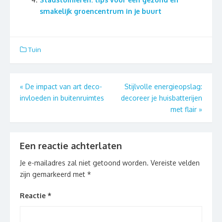
smakelijk groencentrum in je buurt
Tuin
Berichtnavigatie
«
De impact van art deco-
Stijlvolle energieopslag:
invloeden in buitenruimtes
decoreer je huisbatterijen
met flair
»
Een reactie achterlaten
Je e-mailadres zal niet getoond worden.
Vereiste velden
zijn gemarkeerd met
*
Reactie
*