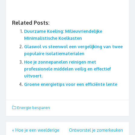
Related Posts:
Duurzame Koeling: Milieuvriendelijke
Minimalistische Koelkasten
Glaswol vs steenwol een vergelijking van twee
populaire isolatiematerialen
Hoe je zonnepanelen reinigen met
professionele middelen veilig en effectief
uitvoert.
Groene energietips voor een efficiënte lente
Energie besparen
Berichtnavigatie
«
Hoe je een weelderige
Ontworstel je zomerkeuken