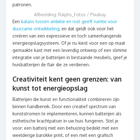
Afbeelding: Ralphs_Fotos / Pixabay
Een
balans tussen ambitie en rust geeft ruimte voor
duurzame ontwikkeling
, en dat geldt ook voor het
creëren van een expressieve en toch samenhangende
energieopslagsysteem. Of je nu kiest voor een op maat
gemaakte kast met een levendig ontwerp of een slimme
integratie van je batterijen in bestaande meubels, geef je
huisbatterijen de flair die ze verdienen.
Creativiteit kent geen grenzen: van
kunst tot energieopslag
Batterijen die kunst en functionaliteit combineren zijn
binnen handbereik. Door een creatief spectrum van
kunststromen te implementeren, kunnen batterijen als
esthetische krachtpatser in uw huis fungeren. Stel je
voor: een batterij met een behuizing bedekt met een
weelderige barokke print, of een met een grafisch