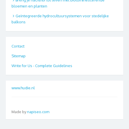
bloemen en planten
Geïntegreerde hydrocultuursystemen voor stedelijke
balkons
Contact
Sitemap
Write for Us - Complete Guidelines
www.hudie.nl
Made by
napiseo.com