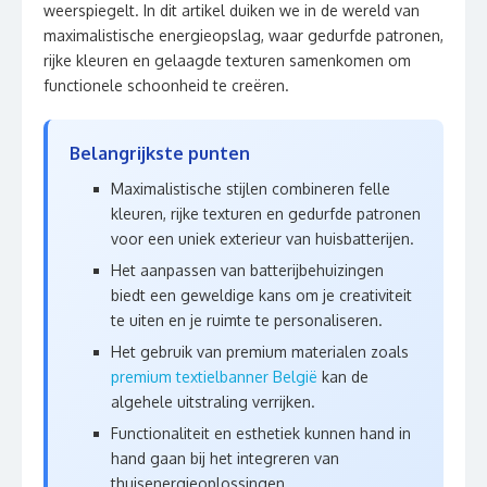
weerspiegelt. In dit artikel duiken we in de wereld van
maximalistische energieopslag, waar gedurfde patronen,
rijke kleuren en gelaagde texturen samenkomen om
functionele schoonheid te creëren.
Belangrijkste punten
Maximalistische stijlen combineren felle
kleuren, rijke texturen en gedurfde patronen
voor een uniek exterieur van huisbatterijen.
Het aanpassen van batterijbehuizingen
biedt een geweldige kans om je creativiteit
te uiten en je ruimte te personaliseren.
Het gebruik van premium materialen zoals
premium textielbanner België
kan de
algehele uitstraling verrijken.
Functionaliteit en esthetiek kunnen hand in
hand gaan bij het integreren van
thuisenergieoplossingen.