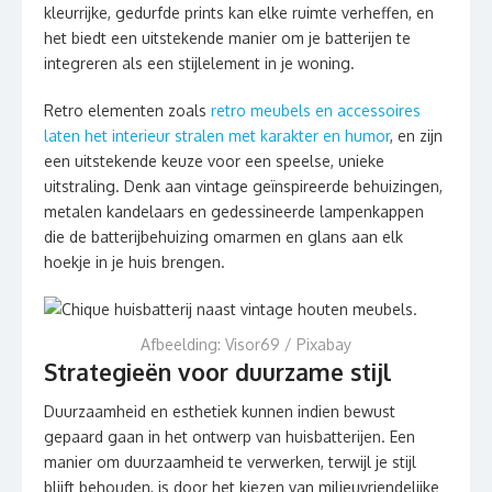
kleurrijke, gedurfde prints kan elke ruimte verheffen, en
het biedt een uitstekende manier om je batterijen te
integreren als een stijlelement in je woning.
Retro elementen zoals
retro meubels en accessoires
laten het interieur stralen met karakter en humor
, en zijn
een uitstekende keuze voor een speelse, unieke
uitstraling. Denk aan vintage geïnspireerde behuizingen,
metalen kandelaars en gedessineerde lampenkappen
die de batterijbehuizing omarmen en glans aan elk
hoekje in je huis brengen.
Afbeelding: Visor69 / Pixabay
Strategieën voor duurzame stijl
Duurzaamheid en esthetiek kunnen indien bewust
gepaard gaan in het ontwerp van huisbatterijen. Een
manier om duurzaamheid te verwerken, terwijl je stijl
blijft behouden, is door het kiezen van milieuvriendelijke