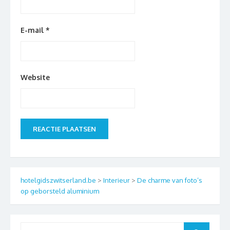
E-mail
*
Website
hotelgidszwitserland.be
>
Interieur
>
De charme van foto’s
op geborsteld aluminium
Search