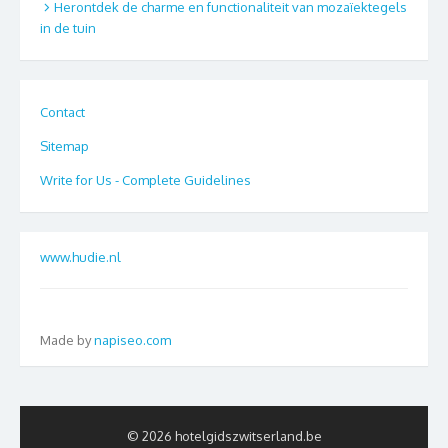
Herontdek de charme en functionaliteit van mozaïektegels
in de tuin
Contact
Sitemap
Write for Us - Complete Guidelines
www.hudie.nl
Made by
napiseo.com
© 2026 hotelgidszwitserland.be