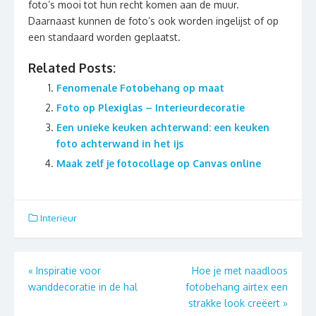
foto’s mooi tot hun recht komen aan de muur.
Daarnaast kunnen de foto’s ook worden ingelijst of op
een standaard worden geplaatst.
Related Posts:
Fenomenale Fotobehang op maat
Foto op Plexiglas – Interieurdecoratie
Een unieke keuken achterwand: een keuken
foto achterwand in het ijs
Maak zelf je fotocollage op Canvas online
Interieur
Berichtnavigatie
«
Inspiratie voor
Hoe je met naadloos
wanddecoratie in de hal
fotobehang airtex een
strakke look creëert
»