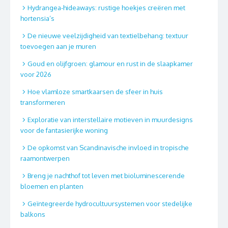
Hydrangea-hideaways: rustige hoekjes creëren met
hortensia’s
De nieuwe veelzijdigheid van textielbehang: textuur
toevoegen aan je muren
Goud en olijfgroen: glamour en rust in de slaapkamer
voor 2026
Hoe vlamloze smartkaarsen de sfeer in huis
transformeren
Exploratie van interstellaire motieven in muurdesigns
voor de fantasierijke woning
De opkomst van Scandinavische invloed in tropische
raamontwerpen
Breng je nachthof tot leven met bioluminescerende
bloemen en planten
Geïntegreerde hydrocultuursystemen voor stedelijke
balkons