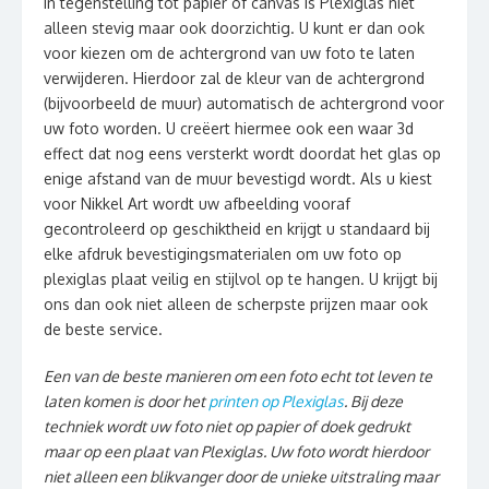
In tegenstelling tot papier of canvas is Plexiglas niet
alleen stevig maar ook doorzichtig. U kunt er dan ook
voor kiezen om de achtergrond van uw foto te laten
verwijderen. Hierdoor zal de kleur van de achtergrond
(bijvoorbeeld de muur) automatisch de achtergrond voor
uw foto worden. U creëert hiermee ook een waar 3d
effect dat nog eens versterkt wordt doordat het glas op
enige afstand van de muur bevestigd wordt. Als u kiest
voor Nikkel Art wordt uw afbeelding vooraf
gecontroleerd op geschiktheid en krijgt u standaard bij
elke afdruk bevestigingsmaterialen om uw foto op
plexiglas plaat veilig en stijlvol op te hangen. U krijgt bij
ons dan ook niet alleen de scherpste prijzen maar ook
de beste service.
Een van de beste manieren om een foto echt tot leven te
laten komen is door het
printen op Plexiglas
. Bij deze
techniek wordt uw foto niet op papier of doek gedrukt
maar op een plaat van Plexiglas. Uw foto wordt hierdoor
niet alleen een blikvanger door de unieke uitstraling maar