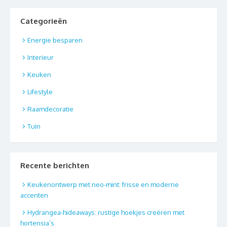
Categorieën
Energie besparen
Interieur
Keuken
Lifestyle
Raamdecoratie
Tuin
Recente berichten
Keukenontwerp met neo-mint: frisse en moderne
accenten
Hydrangea-hideaways: rustige hoekjes creëren met
hortensia’s