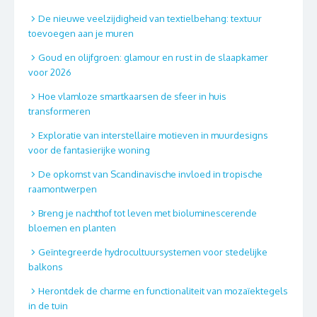
De nieuwe veelzijdigheid van textielbehang: textuur
toevoegen aan je muren
Goud en olijfgroen: glamour en rust in de slaapkamer
voor 2026
Hoe vlamloze smartkaarsen de sfeer in huis
transformeren
Exploratie van interstellaire motieven in muurdesigns
voor de fantasierijke woning
De opkomst van Scandinavische invloed in tropische
raamontwerpen
Breng je nachthof tot leven met bioluminescerende
bloemen en planten
Geïntegreerde hydrocultuursystemen voor stedelijke
balkons
Herontdek de charme en functionaliteit van mozaïektegels
in de tuin