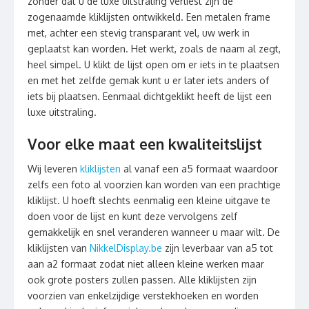
zonder dat u de luxe uitstraling verliest zijn de
zogenaamde kliklijsten ontwikkeld. Een metalen frame
met, achter een stevig transparant vel, uw werk in
geplaatst kan worden. Het werkt, zoals de naam al zegt,
heel simpel. U klikt de lijst open om er iets in te plaatsen
en met het zelfde gemak kunt u er later iets anders of
iets bij plaatsen. Eenmaal dichtgeklikt heeft de lijst een
luxe uitstraling.
Voor elke maat een kwaliteitslijst
Wij leveren
kliklijsten
al vanaf een a5 formaat waardoor
zelfs een foto al voorzien kan worden van een prachtige
kliklijst. U hoeft slechts eenmalig een kleine uitgave te
doen voor de lijst en kunt deze vervolgens zelf
gemakkelijk en snel veranderen wanneer u maar wilt. De
kliklijsten van
NikkelDisplay.be
zijn leverbaar van a5 tot
aan a2 formaat zodat niet alleen kleine werken maar
ook grote posters zullen passen. Alle kliklijsten zijn
voorzien van enkelzijdige verstekhoeken en worden