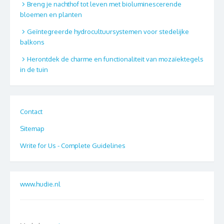
Breng je nachthof tot leven met bioluminescerende
bloemen en planten
Geïntegreerde hydrocultuursystemen voor stedelijke
balkons
Herontdek de charme en functionaliteit van mozaïektegels
in de tuin
Contact
Sitemap
Write for Us - Complete Guidelines
www.hudie.nl