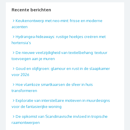
Recente berichten
Keukenontwerp met neo-mint: frisse en moderne
accenten
Hydrangea-hideaways: rustige hoekjes creëren met
hortensia’s
De nieuwe veelzijdigheid van textielbehang: textuur
toevoegen aan je muren
Goud en olijfgroen: glamour en rust in de slaapkamer
voor 2026
Hoe vlamloze smartkaarsen de sfeer in huis
transformeren
Exploratie van interstellaire motieven in muurdesigns
voor de fantasierijke woning
De opkomst van Scandinavische invloed in tropische
raamontwerpen