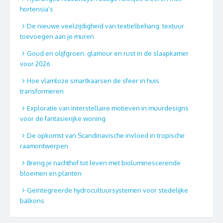
hortensia’s
De nieuwe veelzijdigheid van textielbehang: textuur
toevoegen aan je muren
Goud en olijfgroen: glamour en rust in de slaapkamer
voor 2026
Hoe vlamloze smartkaarsen de sfeer in huis
transformeren
Exploratie van interstellaire motieven in muurdesigns
voor de fantasierijke woning
De opkomst van Scandinavische invloed in tropische
raamontwerpen
Breng je nachthof tot leven met bioluminescerende
bloemen en planten
Geïntegreerde hydrocultuursystemen voor stedelijke
balkons