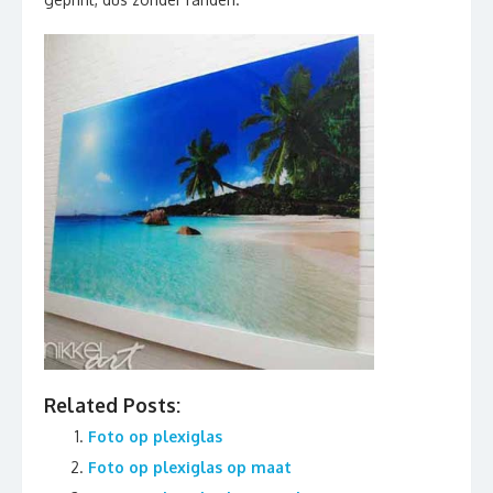
Related Posts:
Foto op plexiglas
Foto op plexiglas op maat