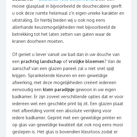
mooie glasplaat in bijvoorbeeld de douchecabine geeft
u ook deze ruimte helemaal z’n eigen unieke karakter en
uitstraling. En hierbij bieden wij u ook nog eens
allerhande keuzemogelijkheden met bijvoorbeeld de
betrekking tot het laten zetten van gaten waar de
kranen doorheen moeten.
Of geniet u liever vanuit uw bad dan in uw douche van
een
prachtig landschap
of
vrolijke bloemen
? Van de
aanschaf van een glazen paneel zal u niet snel spijt
krijgen. Sprankelende kleuren en een geweldige
afwerking, met deze mogelijkheden creëert iedereen
eenvoudig een
klein paradijsje
gewoon in uw eigen
badkamer. Er zijn zoveel verschillende opties dat er voor
iedereen wel een geschikte print bij zit. Een glazen plaat
met afbeelding vormt een absolute verrijking voor
iedere badkamer. Geprint met een geweldige printer en
op glas van geweldige kwaliteit dat ook nog eens mooi
geslepen is. Het glas is bovendien kleurloos zodat er