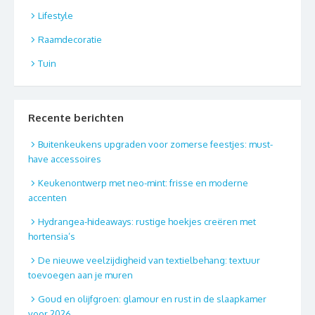
Lifestyle
Raamdecoratie
Tuin
Recente berichten
Buitenkeukens upgraden voor zomerse feestjes: must-
have accessoires
Keukenontwerp met neo-mint: frisse en moderne
accenten
Hydrangea-hideaways: rustige hoekjes creëren met
hortensia’s
De nieuwe veelzijdigheid van textielbehang: textuur
toevoegen aan je muren
Goud en olijfgroen: glamour en rust in de slaapkamer
voor 2026