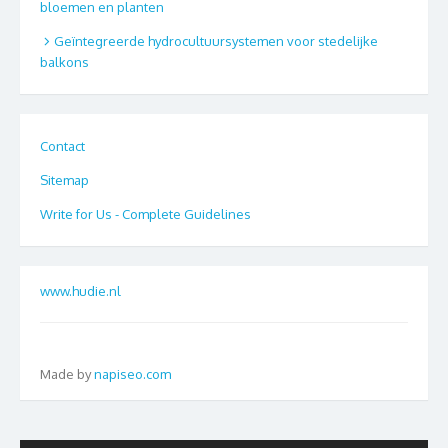
bloemen en planten
Geïntegreerde hydrocultuursystemen voor stedelijke
balkons
Contact
Sitemap
Write for Us - Complete Guidelines
www.hudie.nl
Made by
napiseo.com