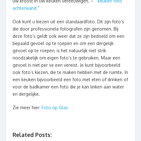
uw kroost in uw keuken vereeuwigen. – ”
keuken foto
achterwand
”
Ook kunt u kiezen uit een standaardfoto. Dit zijn foto’s
die door professionele fotografen zijn genomen. Bij
deze foto’s geldt ook weer dat ze zijn bedoeld om een
bepaald gevoel op te roepen en om een dergelijk
gevoel op te roepen, is het natuurlijk niet strik
noodzakelijk om eigen foto’s te gebruiken. Maar een
gevoel is niet per se een vereist. Je kunt bijvoorbeeld
ook foto’s kiezen, die te maken hebben met de ruimte. In
een keuken bijvoorbeeld een foto met eten of drinken of
voor de badkamer een foto die je kan linken aan water
en dergelijke.
Zie meer hier:
Foto op Glas
Related Posts: