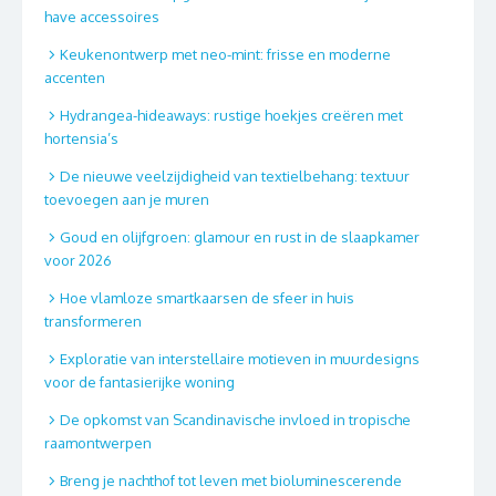
have accessoires
Keukenontwerp met neo-mint: frisse en moderne
accenten
Hydrangea-hideaways: rustige hoekjes creëren met
hortensia’s
De nieuwe veelzijdigheid van textielbehang: textuur
toevoegen aan je muren
Goud en olijfgroen: glamour en rust in de slaapkamer
voor 2026
Hoe vlamloze smartkaarsen de sfeer in huis
transformeren
Exploratie van interstellaire motieven in muurdesigns
voor de fantasierijke woning
De opkomst van Scandinavische invloed in tropische
raamontwerpen
Breng je nachthof tot leven met bioluminescerende