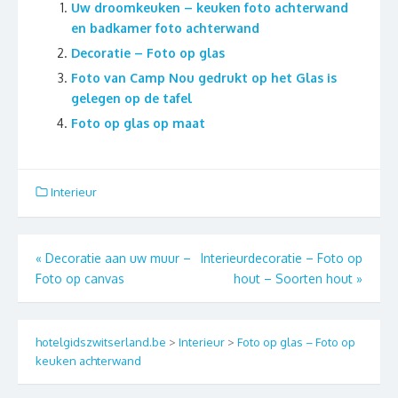
Uw droomkeuken – keuken foto achterwand
en badkamer foto achterwand
Decoratie – Foto op glas
Foto van Camp Nou gedrukt op het Glas is
gelegen op de tafel
Foto op glas op maat
Interieur
Berichtnavigatie
«
Decoratie aan uw muur –
Interieurdecoratie – Foto op
Foto op canvas
hout – Soorten hout
»
hotelgidszwitserland.be
>
Interieur
>
Foto op glas – Foto op
keuken achterwand