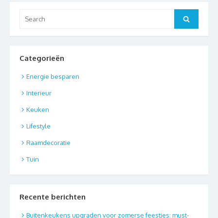
Search
Search
for:
Categorieën
Energie besparen
Interieur
Keuken
Lifestyle
Raamdecoratie
Tuin
Recente berichten
Buitenkeukens upgraden voor zomerse feestjes: must-