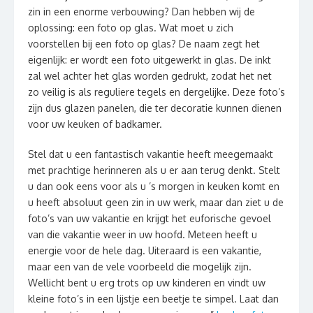
zin in een enorme verbouwing? Dan hebben wij de
oplossing: een foto op glas. Wat moet u zich
voorstellen bij een foto op glas? De naam zegt het
eigenlijk: er wordt een foto uitgewerkt in glas. De inkt
zal wel achter het glas worden gedrukt, zodat het net
zo veilig is als reguliere tegels en dergelijke. Deze foto’s
zijn dus glazen panelen, die ter decoratie kunnen dienen
voor uw keuken of badkamer.
Stel dat u een fantastisch vakantie heeft meegemaakt
met prachtige herinneren als u er aan terug denkt. Stelt
u dan ook eens voor als u ’s morgen in keuken komt en
u heeft absoluut geen zin in uw werk, maar dan ziet u de
foto’s van uw vakantie en krijgt het euforische gevoel
van die vakantie weer in uw hoofd. Meteen heeft u
energie voor de hele dag. Uiteraard is een vakantie,
maar een van de vele voorbeeld die mogelijk zijn.
Wellicht bent u erg trots op uw kinderen en vindt uw
kleine foto’s in een lijstje een beetje te simpel. Laat dan