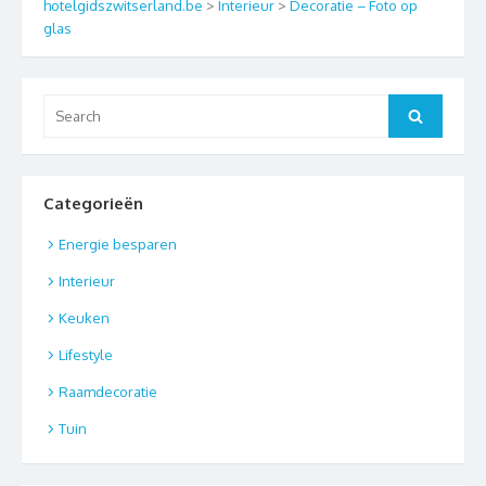
hotelgidszwitserland.be
>
Interieur
>
Decoratie – Foto op
glas
Search
Search
for:
Categorieën
Energie besparen
Interieur
Keuken
Lifestyle
Raamdecoratie
Tuin