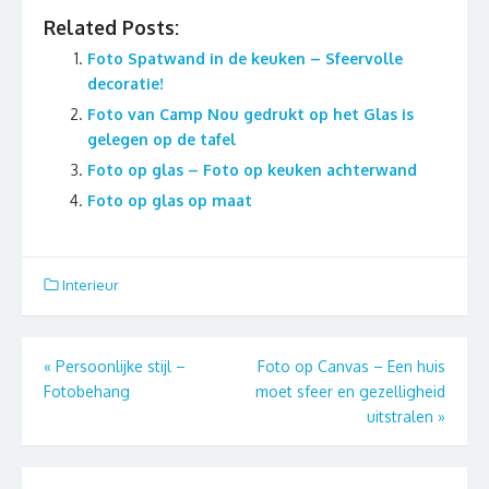
Related Posts:
Foto Spatwand in de keuken – Sfeervolle
decoratie!
Foto van Camp Nou gedrukt op het Glas is
gelegen op de tafel
Foto op glas – Foto op keuken achterwand
Foto op glas op maat
Interieur
Berichtnavigatie
«
Persoonlijke stijl –
Foto op Canvas – Een huis
Fotobehang
moet sfeer en gezelligheid
uitstralen
»