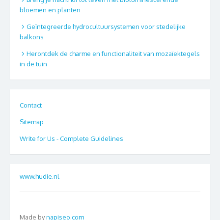
bloemen en planten
Geïntegreerde hydrocultuursystemen voor stedelijke
balkons
Herontdek de charme en functionaliteit van mozaïektegels
in de tuin
Contact
Sitemap
Write for Us - Complete Guidelines
www.hudie.nl
Made by
napiseo.com