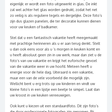
eigenlijk: er wordt een foto uitgewerkt in glas. De inkt
zal wel achter het glas worden gedrukt, zodat het net
zo veilig is als reguliere tegels en dergelijke. Deze foto’s
zijn dus glazen panelen, die ter decoratie kunnen dienen
voor uw keuken of badkamer.
Stel dat u een fantastisch vakantie heeft meegemaakt
met prachtige herinneren als u er aan terug denkt. Stelt
u dan ook eens voor als u ’s morgen in keuken komt en
u heeft absoluut geen zin in uw werk, maar dan ziet u de
foto’s van uw vakantie en krijgt het euforische gevoel
van die vakantie weer in uw hoofd. Meteen heeft u
energie voor de hele dag. Uiteraard is een vakantie,
maar een van de vele voorbeeld die mogelijk zijn.
Wellicht bent u erg trots op uw kinderen en vindt uw
kleine foto’s in een lijstje een beetje te simpel. Laat dan
uw kroost in uw keuken vereeuwigen.
Ook kunt u kiezen uit een standaardfoto. Dit zijn foto’s
die door professionele fotografen zijn genomen. Bij