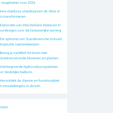
 slaapkamer voor 2026
Hoe vlamloze smartkaarsen de sfeer in
is transformeren
Exploratie van interstellaire motieven in
urdesigns voor de fantasierijke woning
De opkomst van Scandinavische invloed
 tropische raamontwerpen
Breng je nachthof tot leven met
oluminescerende bloemen en planten
Geïntegreerde hydrocultuursystemen
or stedelijke balkons
Herontdek de charme en functionaliteit
n mozaïektegels in de tuin
ntact