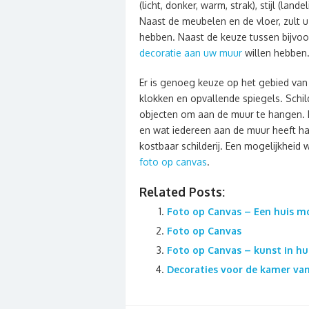
(licht, donker, warm, strak), stijl (lan
Naast de meubelen en de vloer, zult
hebben. Naast de keuze tussen bijvoor
decoratie aan uw muur
willen hebben
Er is genoeg keuze op het gebied van
klokken en opvallende spiegels. Schild
objecten om aan de muur te hangen. N
en wat iedereen aan de muur heeft ha
kostbaar schilderij. Een mogelijkheid
foto op canvas
.
Related Posts:
Foto op Canvas – Een huis mo
Foto op Canvas
Foto op Canvas – kunst in hu
Decoraties voor de kamer van