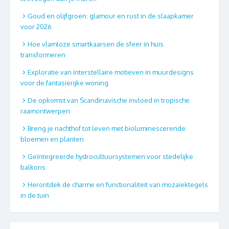
Goud en olijfgroen: glamour en rust in de slaapkamer
voor 2026
Hoe vlamloze smartkaarsen de sfeer in huis
transformeren
Exploratie van interstellaire motieven in muurdesigns
voor de fantasierijke woning
De opkomst van Scandinavische invloed in tropische
raamontwerpen
Breng je nachthof tot leven met bioluminescerende
bloemen en planten
Geïntegreerde hydrocultuursystemen voor stedelijke
balkons
Herontdek de charme en functionaliteit van mozaïektegels
in de tuin