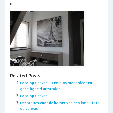
n
Related Posts:
Foto op Canvas – Een huis moet sfeer en
gezelligheid uitstralen
Foto op Canvas
Decoraties voor de kamer van een kind– foto
op canvas