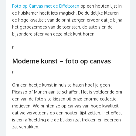
Foto op Canvas met de Eiffeltoren
op een houten lijst in
de huiskamer heeft iets magisch. De duidelijke kleuren,
de hoge kwaliteit van de print zorgen ervoor dat je bijna
het geroezemoes van de toeristen, de auto’s en de
bijzondere sfeer van deze plek kunt horen.
n
Moderne kunst – foto op canvas
n
Om een beetje kunst in huis te halen hoef je geen
Picasso of Munch aan te schaffen. Het is voldoende om
een van de foto’s te kiezen uit onze enorme collectie
motieven. We printen ze op canvas van hoge kwaliteit,
dat we vervolgens op een houten lijst zetten. Het effect
is een afbeelding die de blikken zal trekken en iedereen
zal verrukken.