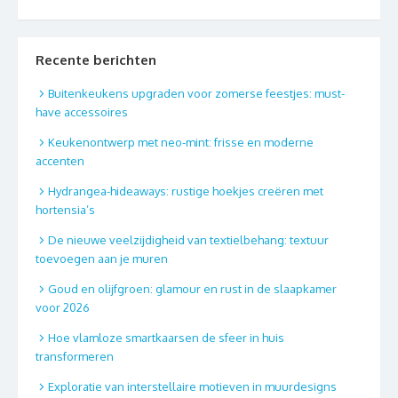
Recente berichten
Buitenkeukens upgraden voor zomerse feestjes: must-
have accessoires
Keukenontwerp met neo-mint: frisse en moderne
accenten
Hydrangea-hideaways: rustige hoekjes creëren met
hortensia’s
De nieuwe veelzijdigheid van textielbehang: textuur
toevoegen aan je muren
Goud en olijfgroen: glamour en rust in de slaapkamer
voor 2026
Hoe vlamloze smartkaarsen de sfeer in huis
transformeren
Exploratie van interstellaire motieven in muurdesigns