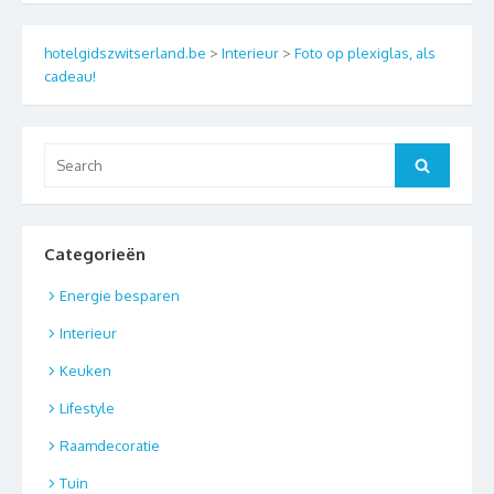
hotelgidszwitserland.be
>
Interieur
>
Foto op plexiglas, als
cadeau!
Search
Search
for:
Categorieën
Energie besparen
Interieur
Keuken
Lifestyle
Raamdecoratie
Tuin