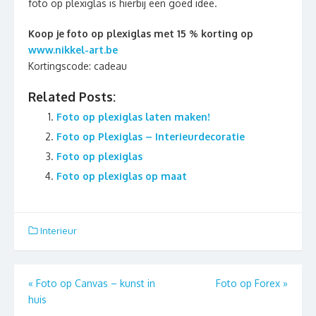
foto op plexiglas is hierbij een goed idee.
Koop je foto op plexiglas met 15 % korting op
www.nikkel-art.be
Kortingscode: cadeau
Related Posts:
Foto op plexiglas laten maken!
Foto op Plexiglas – Interieurdecoratie
Foto op plexiglas
Foto op plexiglas op maat
Interieur
Berichtnavigatie
«
Foto op Canvas – kunst in
Foto op Forex
»
huis