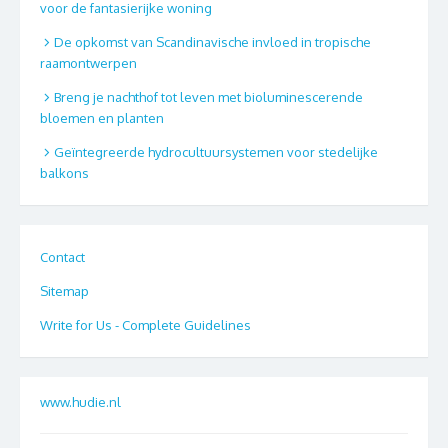
voor de fantasierijke woning
De opkomst van Scandinavische invloed in tropische
raamontwerpen
Breng je nachthof tot leven met bioluminescerende
bloemen en planten
Geïntegreerde hydrocultuursystemen voor stedelijke
balkons
Contact
Sitemap
Write for Us - Complete Guidelines
www.hudie.nl