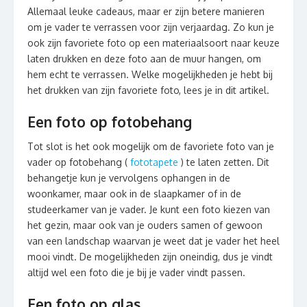
Allemaal leuke cadeaus, maar er zijn betere manieren
om je vader te verrassen voor zijn verjaardag. Zo kun je
ook zijn favoriete foto op een materiaalsoort naar keuze
laten drukken en deze foto aan de muur hangen, om
hem echt te verrassen. Welke mogelijkheden je hebt bij
het drukken van zijn favoriete foto, lees je in dit artikel.
Een foto op fotobehang
Tot slot is het ook mogelijk om de favoriete foto van je
vader op fotobehang (
fototapete
) te laten zetten. Dit
behangetje kun je vervolgens ophangen in de
woonkamer, maar ook in de slaapkamer of in de
studeerkamer van je vader. Je kunt een foto kiezen van
het gezin, maar ook van je ouders samen of gewoon
van een landschap waarvan je weet dat je vader het heel
mooi vindt. De mogelijkheden zijn oneindig, dus je vindt
altijd wel een foto die je bij je vader vindt passen.
Een foto op glas