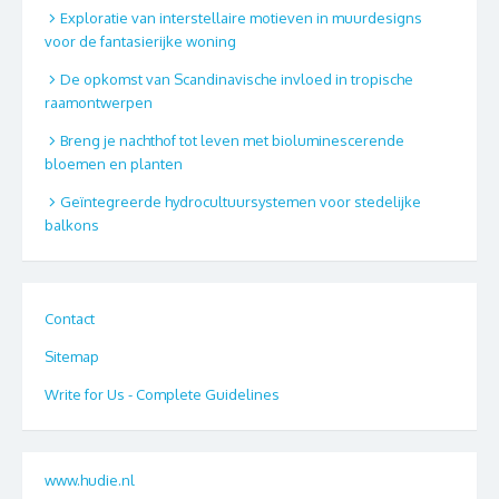
Exploratie van interstellaire motieven in muurdesigns
voor de fantasierijke woning
De opkomst van Scandinavische invloed in tropische
raamontwerpen
Breng je nachthof tot leven met bioluminescerende
bloemen en planten
Geïntegreerde hydrocultuursystemen voor stedelijke
balkons
Contact
Sitemap
Write for Us - Complete Guidelines
www.hudie.nl