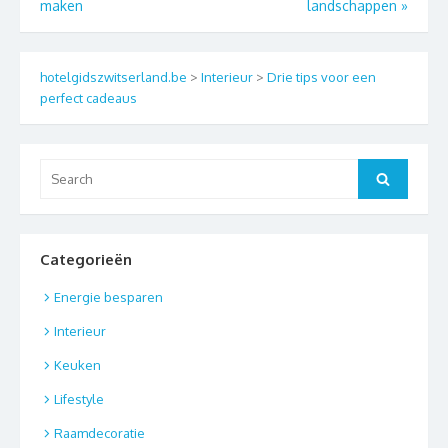
maken
landschappen
»
hotelgidszwitserland.be
>
Interieur
>
Drie tips voor een
perfect cadeaus
Search
Search
for:
Categorieën
Energie besparen
Interieur
Keuken
Lifestyle
Raamdecoratie