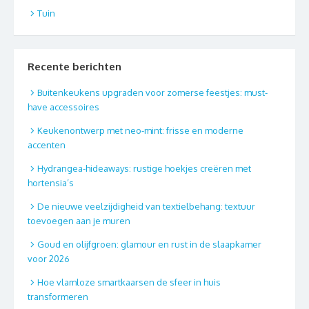
Tuin
Recente berichten
Buitenkeukens upgraden voor zomerse feestjes: must-
have accessoires
Keukenontwerp met neo-mint: frisse en moderne
accenten
Hydrangea-hideaways: rustige hoekjes creëren met
hortensia’s
De nieuwe veelzijdigheid van textielbehang: textuur
toevoegen aan je muren
Goud en olijfgroen: glamour en rust in de slaapkamer
voor 2026
Hoe vlamloze smartkaarsen de sfeer in huis
transformeren