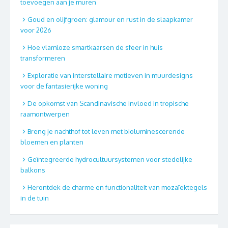
toevoegen aan je muren
Goud en olijfgroen: glamour en rust in de slaapkamer
voor 2026
Hoe vlamloze smartkaarsen de sfeer in huis
transformeren
Exploratie van interstellaire motieven in muurdesigns
voor de fantasierijke woning
De opkomst van Scandinavische invloed in tropische
raamontwerpen
Breng je nachthof tot leven met bioluminescerende
bloemen en planten
Geïntegreerde hydrocultuursystemen voor stedelijke
balkons
Herontdek de charme en functionaliteit van mozaïektegels
in de tuin