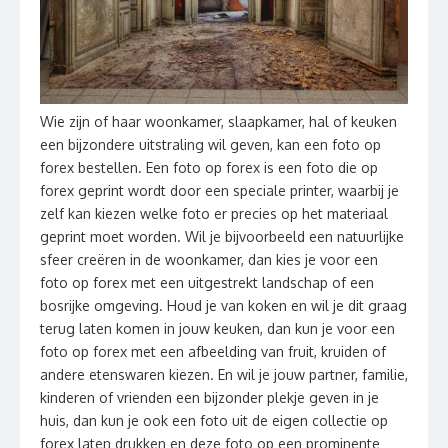
Wie zijn of haar woonkamer, slaapkamer, hal of keuken
een bijzondere uitstraling wil geven, kan een foto op
forex bestellen. Een foto op forex is een foto die op
forex geprint wordt door een speciale printer, waarbij je
zelf kan kiezen welke foto er precies op het materiaal
geprint moet worden. Wil je bijvoorbeeld een natuurlijke
sfeer creëren in de woonkamer, dan kies je voor een
foto op forex met een uitgestrekt landschap of een
bosrijke omgeving. Houd je van koken en wil je dit graag
terug laten komen in jouw keuken, dan kun je voor een
foto op forex met een afbeelding van fruit, kruiden of
andere etenswaren kiezen. En wil je jouw partner, familie,
kinderen of vrienden een bijzonder plekje geven in je
huis, dan kun je ook een foto uit de eigen collectie op
forex laten drukken en deze foto op een prominente