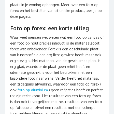
plaats in je woning ophangen. Meer over een foto op
forex en het bestellen van dit unieke product, lees je op
deze pagina.
Foto op forex: een korte uitleg
Waar veel mensen wel weten wat een foto op canvas of
een foto op hout precies inhoudt, is de materiaalsoort
forex wat onbekender. Forex is een geschuimde plaat
van kunststof die een erg licht gewicht heeft, maar ook
erg stevig is. Het materiaal van de geschuimde plaat is
erg glad, waardoor de plaat geen reliëf heeft en
uitermate geschikt is voor het bedrukken met een
bijzondere foto naar wens. Verder heeft het materiaal
een zijdeglans afwerking, waardoor een foto op forex (
ook
foto op aluminium
) geen reflecties heeft en perfect
tot zijn recht komt. Het resultaat van een foto op forex
is dan ook te vergelijken met het resultaat van een foto
op fotopapier: ofwel een resultaat met een scherpe
foto, heldere kleuren en een strakke afwerking.