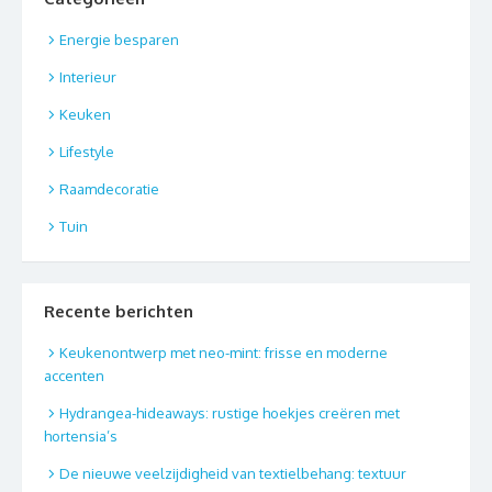
Energie besparen
Interieur
Keuken
Lifestyle
Raamdecoratie
Tuin
Recente berichten
Keukenontwerp met neo-mint: frisse en moderne
accenten
Hydrangea-hideaways: rustige hoekjes creëren met
hortensia’s
De nieuwe veelzijdigheid van textielbehang: textuur