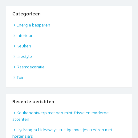
Categorieën
Energie besparen
Interieur
Keuken
Lifestyle
Raamdecoratie
Tuin
Recente berichten
Keukenontwerp met neo-mint: frisse en moderne
accenten
Hydrangea-hideaways: rustige hoekjes creëren met
hortensia’s