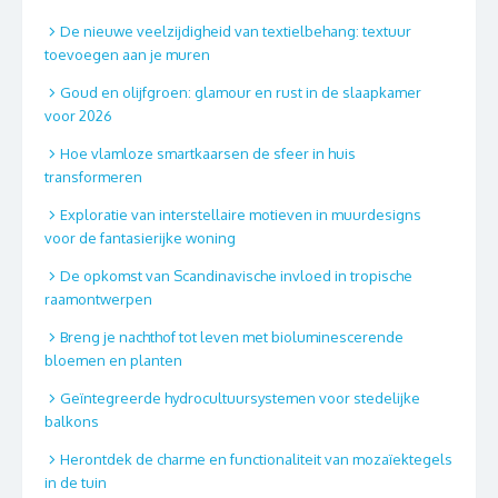
De nieuwe veelzijdigheid van textielbehang: textuur
toevoegen aan je muren
Goud en olijfgroen: glamour en rust in de slaapkamer
voor 2026
Hoe vlamloze smartkaarsen de sfeer in huis
transformeren
Exploratie van interstellaire motieven in muurdesigns
voor de fantasierijke woning
De opkomst van Scandinavische invloed in tropische
raamontwerpen
Breng je nachthof tot leven met bioluminescerende
bloemen en planten
Geïntegreerde hydrocultuursystemen voor stedelijke
balkons
Herontdek de charme en functionaliteit van mozaïektegels
in de tuin