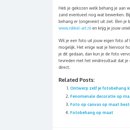
Heb je gekozen welk behang je aan wil
zand eventueel nog wat bewerken. Bij
behang er (ongeveer) uit ziet. Ben je b
www.nikkel-art.nl
en krijg je jouw uni
Wil je een foto uit jouw eigen foto a
mogelijk. Het enige wat je hiervoor h
je dit gedaan, dan kun je de foto ver
tevreden met het eindresultaat dat je
direct.
Related Posts:
Ontwerp zelf je fotobehang 
Fenomenale decoratie op maat
Foto op canvas op maat best
Fotobehang op maat