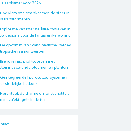
 slaapkamer voor 2026
Hoe vlamloze smartkaarsen de sfeer in
is transformeren
Exploratie van interstellaire motieven in
urdesigns voor de fantasierijke woning
De opkomst van Scandinavische invloed
 tropische raamontwerpen
Breng je nachthof tot leven met
oluminescerende bloemen en planten
Geïntegreerde hydrocultuursystemen
or stedelijke balkons
Herontdek de charme en functionaliteit
n mozaïektegels in de tuin
ntact