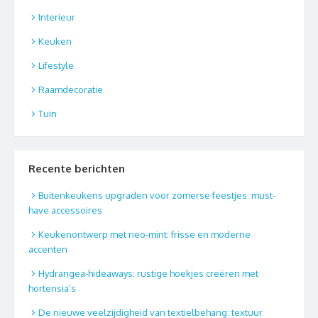
Interieur
Keuken
Lifestyle
Raamdecoratie
Tuin
Recente berichten
Buitenkeukens upgraden voor zomerse feestjes: must-
have accessoires
Keukenontwerp met neo-mint: frisse en moderne
accenten
Hydrangea-hideaways: rustige hoekjes creëren met
hortensia’s
De nieuwe veelzijdigheid van textielbehang: textuur