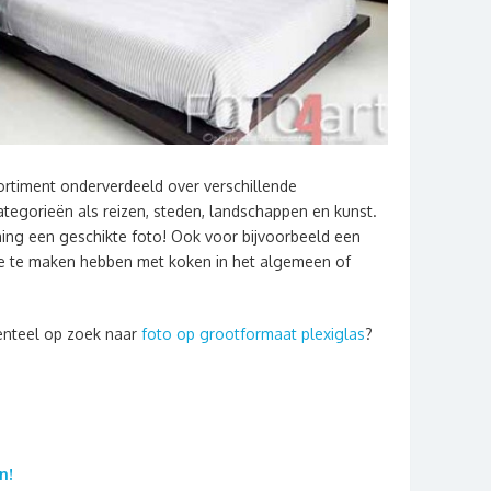
sortiment onderverdeeld over verschillende
tegorieën als reizen, steden, landschappen en kunst.
oning een geschikte foto! Ook voor bijvoorbeeld een
die te maken hebben met koken in het algemeen of
menteel op zoek naar
foto op grootformaat plexiglas
?
n!