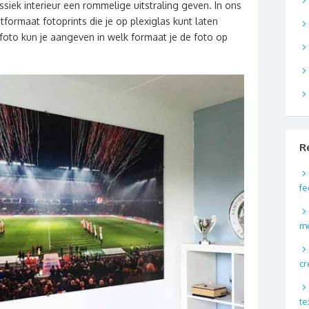
ssiek interieur een rommelige uitstraling geven. In ons
tformaat fotoprints die je op plexiglas kunt laten
 foto kun je aangeven in welk formaat je de foto op
R
fe
m
cr
te