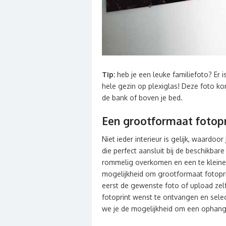
Tip:
heb je een leuke familiefoto? Er 
hele gezin op plexiglas! Deze foto ko
de bank of boven je bed.
Een grootformaat fotopr
Niet ieder interieur is gelijk, waardoo
die perfect aansluit bij de beschikbar
rommelig overkomen en een te kleine 
mogelijkheid om grootformaat fotoprin
eerst de gewenste foto of upload zelf
fotoprint wenst te ontvangen en selec
we je de mogelijkheid om een ophangs