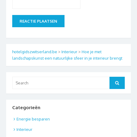
hotelgidszwitserland.be
>
Interieur
>
Hoe je met
landschapskunst een natuurlijke sfeer in je interieur brengt
Search
Search
for:
Categorieën
Energie besparen
Interieur