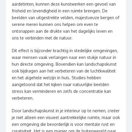
aardetinten, kunnen deze kunstwerken een gevoel van
frisheid en levendigheid in een ruimte brengen. De
beelden van uitgestrekte velden, majestueuze bergen of
serene meren kunnen ons helpen om even te
ontsnappen aan de drukte van het dagelijks leven en
ons te verbinden met de natuur.
Dit effect is bijzonder krachtig in stedelijke omgevingen,
waar mensen vaak verlangen naar een stukje natuur in
hun directe omgeving. Bovendien kan landschapskunst
ook bijdragen aan het verbeteren van de luchtkwaliteit
en het algehele welzijn in huis. Studies hebben
aangetoond dat het kijken naar natuurlijke beelden
stress kan verminderen en zelfs de concentratie kan
verbeteren.
Door landschapskunst in je interieur op te nemen, creëer
je niet alleen een visueel aantrekkelijke ruimte, maar ook
een omgeving die bevorderlijk is voor mentale rust en
creativiteit. Het is een manier om de buitenwereld naar