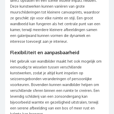
direct opvallen en een sterke visuele impact hebben.
Deze kunstwerken kunnen variëren van grote
muurschilderingen tot kleinere canvasprints, waardoor
ze geschikt zijn voor elke ruimte en stijl. Een groot
wandbeeld kan fungeren als het centrale punt van een
kamer, terwijl meerdere kleinere afbeeldingen samen
een galerijwand kunnen vormen die dynamiek en
interesse toevoegt aan je interieur.
Flexibiliteit en aanpasbaarheid
Het gebruik van wandbilder maakt het ook mogelijk om
eenvoudig te wisselen tussen verschillende
kunstwerken, zodat je altijd kunt inspelen op
seizoensgebonden veranderingen of persoonlijke
voorkeuren. Bovendien kunnen wandbilder helpen om
verschillende sferen binnen een ruimte te creëren. Een
levendig schilderij van een zonsondergang kan
bijvoorbeeld warmte en gezelligheid uitstralen, terwijl
een serene afbeelding van een bos of meer rust en
kalmte kan brengen.