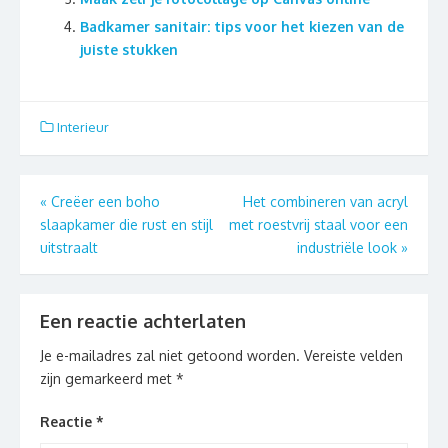
Badkamer sanitair: tips voor het kiezen van de
juiste stukken
Interieur
Berichtnavigatie
«
Creëer een boho
Het combineren van acryl
slaapkamer die rust en stijl
met roestvrij staal voor een
uitstraalt
industriële look
»
Een reactie achterlaten
Je e-mailadres zal niet getoond worden.
Vereiste velden
zijn gemarkeerd met
*
Reactie
*