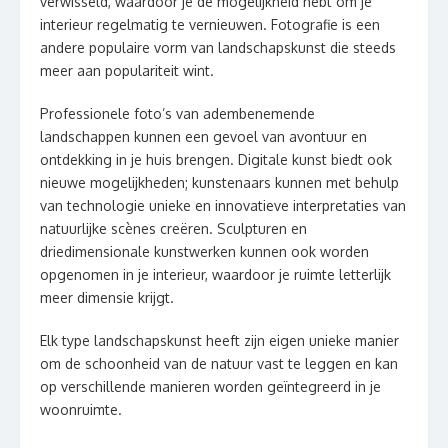
verwisseld, waardoor je de mogelijkheid hebt om je
interieur regelmatig te vernieuwen. Fotografie is een
andere populaire vorm van landschapskunst die steeds
meer aan populariteit wint.
Professionele foto’s van adembenemende
landschappen kunnen een gevoel van avontuur en
ontdekking in je huis brengen. Digitale kunst biedt ook
nieuwe mogelijkheden; kunstenaars kunnen met behulp
van technologie unieke en innovatieve interpretaties van
natuurlijke scènes creëren. Sculpturen en
driedimensionale kunstwerken kunnen ook worden
opgenomen in je interieur, waardoor je ruimte letterlijk
meer dimensie krijgt.
Elk type landschapskunst heeft zijn eigen unieke manier
om de schoonheid van de natuur vast te leggen en kan
op verschillende manieren worden geïntegreerd in je
woonruimte.