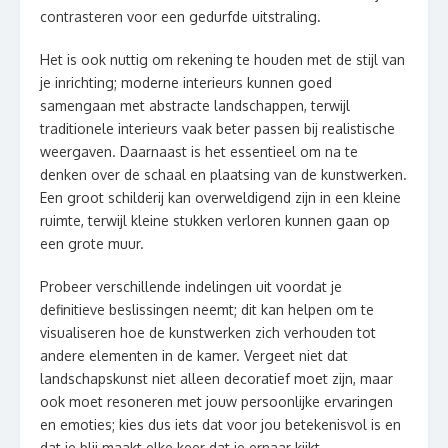
contrasteren voor een gedurfde uitstraling.
Het is ook nuttig om rekening te houden met de stijl van
je inrichting; moderne interieurs kunnen goed
samengaan met abstracte landschappen, terwijl
traditionele interieurs vaak beter passen bij realistische
weergaven. Daarnaast is het essentieel om na te
denken over de schaal en plaatsing van de kunstwerken.
Een groot schilderij kan overweldigend zijn in een kleine
ruimte, terwijl kleine stukken verloren kunnen gaan op
een grote muur.
Probeer verschillende indelingen uit voordat je
definitieve beslissingen neemt; dit kan helpen om te
visualiseren hoe de kunstwerken zich verhouden tot
andere elementen in de kamer. Vergeet niet dat
landschapskunst niet alleen decoratief moet zijn, maar
ook moet resoneren met jouw persoonlijke ervaringen
en emoties; kies dus iets dat voor jou betekenisvol is en
dat je blij maakt elke keer dat je ernaar kijkt.