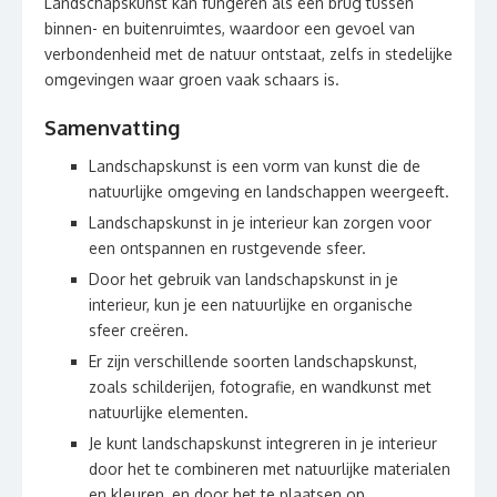
Landschapskunst kan fungeren als een brug tussen
binnen- en buitenruimtes, waardoor een gevoel van
verbondenheid met de natuur ontstaat, zelfs in stedelijke
omgevingen waar groen vaak schaars is.
Samenvatting
Landschapskunst is een vorm van kunst die de
natuurlijke omgeving en landschappen weergeeft.
Landschapskunst in je interieur kan zorgen voor
een ontspannen en rustgevende sfeer.
Door het gebruik van landschapskunst in je
interieur, kun je een natuurlijke en organische
sfeer creëren.
Er zijn verschillende soorten landschapskunst,
zoals schilderijen, fotografie, en wandkunst met
natuurlijke elementen.
Je kunt landschapskunst integreren in je interieur
door het te combineren met natuurlijke materialen
en kleuren, en door het te plaatsen op