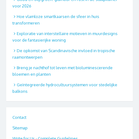
voor 2026
Hoe vlamloze smartkaarsen de sfeer in huis
transformeren
Exploratie van interstellaire motieven in muurdesigns
voor de fantasierijke woning
De opkomst van Scandinavische invloed in tropische
raamontwerpen
Breng je nachthof tot leven met bioluminescerende
bloemen en planten
Geïntegreerde hydrocultuursystemen voor stedelijke
balkons
Contact
Sitemap
Write for Us - Complete Guidelines