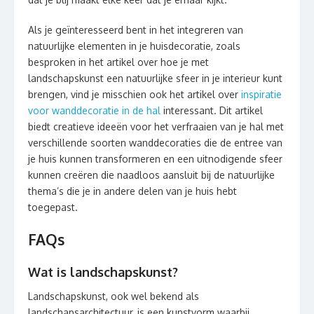
Als je geïnteresseerd bent in het integreren van
natuurlijke elementen in je huisdecoratie, zoals
besproken in het artikel over hoe je met
landschapskunst een natuurlijke sfeer in je interieur kunt
brengen, vind je misschien ook het artikel over
inspiratie
voor wanddecoratie in de hal
interessant. Dit artikel
biedt creatieve ideeën voor het verfraaien van je hal met
verschillende soorten wanddecoraties die de entree van
je huis kunnen transformeren en een uitnodigende sfeer
kunnen creëren die naadloos aansluit bij de natuurlijke
thema’s die je in andere delen van je huis hebt
toegepast.
FAQs
Wat is landschapskunst?
Landschapskunst, ook wel bekend als
landschapsarchitectuur, is een kunstvorm waarbij