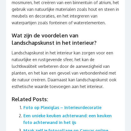
mosmuren, het creëren van een binnentuin of atrium, het
gebruik van natuurlijke materialen zoals hout en steen in
meubels en decoraties, en het integreren van
waterpartijen zoals fonteinen of waterelementen.
Wat zijn de voordelen van
landschapskunst in het interieur?
Landschapskunst in het interieur kan zorgen voor een
natuurlijke en rustgevende sfeer, het kan de
luchtkwaliteit verbeteren door de aanwezigheid van
planten, en het kan een gevoel van verbondenheid met
de natuur creëren. Daarnaast kan landschapskunst ook
esthetische waarde toevoegen aan het interieur.
Related Posts:
Foto op Plexiglas – Interieurdecoratie
Een unieke keuken achterwand: een keuken
foto achterwand in het ijs
Maak zelf je fotocollage op Canvas online