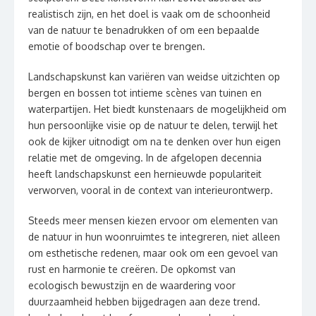
realistisch zijn, en het doel is vaak om de schoonheid
van de natuur te benadrukken of om een bepaalde
emotie of boodschap over te brengen.
Landschapskunst kan variëren van weidse uitzichten op
bergen en bossen tot intieme scènes van tuinen en
waterpartijen. Het biedt kunstenaars de mogelijkheid om
hun persoonlijke visie op de natuur te delen, terwijl het
ook de kijker uitnodigt om na te denken over hun eigen
relatie met de omgeving. In de afgelopen decennia
heeft landschapskunst een hernieuwde populariteit
verworven, vooral in de context van interieurontwerp.
Steeds meer mensen kiezen ervoor om elementen van
de natuur in hun woonruimtes te integreren, niet alleen
om esthetische redenen, maar ook om een gevoel van
rust en harmonie te creëren. De opkomst van
ecologisch bewustzijn en de waardering voor
duurzaamheid hebben bijgedragen aan deze trend.