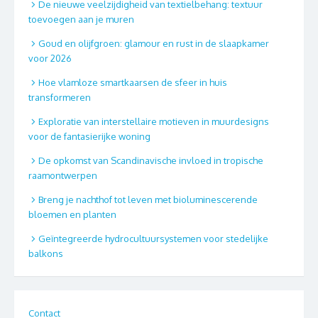
De nieuwe veelzijdigheid van textielbehang: textuur
toevoegen aan je muren
Goud en olijfgroen: glamour en rust in de slaapkamer
voor 2026
Hoe vlamloze smartkaarsen de sfeer in huis
transformeren
Exploratie van interstellaire motieven in muurdesigns
voor de fantasierijke woning
De opkomst van Scandinavische invloed in tropische
raamontwerpen
Breng je nachthof tot leven met bioluminescerende
bloemen en planten
Geïntegreerde hydrocultuursystemen voor stedelijke
balkons
Contact