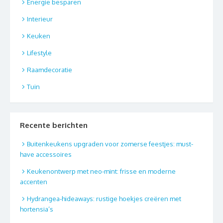
Energie besparen
Interieur
Keuken
Lifestyle
Raamdecoratie
Tuin
Recente berichten
Buitenkeukens upgraden voor zomerse feestjes: must-
have accessoires
Keukenontwerp met neo-mint: frisse en moderne
accenten
Hydrangea-hideaways: rustige hoekjes creëren met
hortensia’s