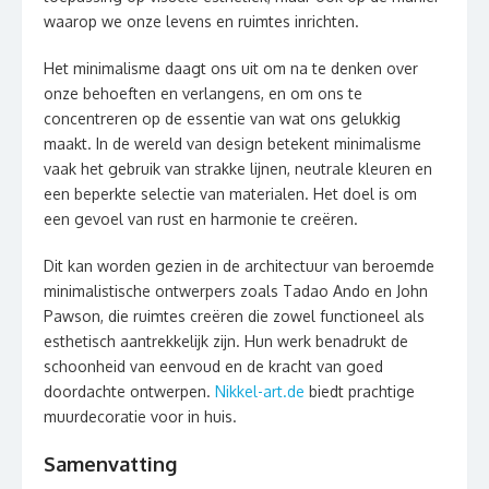
waarop we onze levens en ruimtes inrichten.
Het minimalisme daagt ons uit om na te denken over
onze behoeften en verlangens, en om ons te
concentreren op de essentie van wat ons gelukkig
maakt. In de wereld van design betekent minimalisme
vaak het gebruik van strakke lijnen, neutrale kleuren en
een beperkte selectie van materialen. Het doel is om
een gevoel van rust en harmonie te creëren.
Dit kan worden gezien in de architectuur van beroemde
minimalistische ontwerpers zoals Tadao Ando en John
Pawson, die ruimtes creëren die zowel functioneel als
esthetisch aantrekkelijk zijn. Hun werk benadrukt de
schoonheid van eenvoud en de kracht van goed
doordachte ontwerpen.
Nikkel-art.de
biedt prachtige
muurdecoratie voor in huis.
Samenvatting