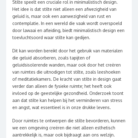
Stilte speelt een cruciale rol in minimalistisch design.
Het idee is dat stilte niet alleen een afwezigheid van
geluid is, maar ook een aanwezigheid van rust en
contemplatie. In een wereld die vaak wordt overspoeld
door lawaai en afleiding, biedt minimalistisch design een
toevluchtsoord waar stilte kan gedijen.
Dit kan worden bereikt door het gebruik van materialen
die geluid absorberen, zoals tapijten of
geluidsisolerende wanden, maar ook door het creëren
van ruimtes die uitnodigen tot stilte, zoals leeshoeken
of meditatiekamers. De kracht van stilte in design gaat
verder dan alleen de fysieke ruimte; het heeft ook
invloed op de geestelijke gezondheid. Onderzoek toont
aan dat stilte kan helpen bij het verminderen van stress
en angst, wat essentieel is in onze drukke levens.
Door ruimtes te ontwerpen die stilte bevorderen, kunnen
we een omgeving creëren die niet alleen esthetisch
aantrekkelijk is, maar ook bijdraagt aan ons welzijn.