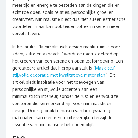
meer tijd en energie te besteden aan de dingen die er
echt toe doen, zoals relaties, persoonlijke groei en
creativiteit. Minimalisme biedt dus niet alleen esthetische
voordelen, maar kan ook leiden tot een rijker en meer
vervuld leven.
In het artikel “Minimalistisch design maakt ruimte voor
adem, stilte en aandacht” wordt de nadruk gelegd op
het creëren van een serene en open leefomgeving. Een
gerelateerd artikel dat hierop aansluit is “
Maak zelf
stijlvolle decoratie met kwalitatieve materialen
“. Dit
artikel biedt inspiratie voor het toevoegen van
persoonlijke en stijlvolle accenten aan een
minimalistisch interieur, zonder de rust en eenvoud te
verstoren die kenmerkend zijn voor minimalistisch
design. Door gebruik te maken van hoogwaardige
materialen, kan men een ruimte verrijken terwijl de
essentie van minimalisme behouden blijft.