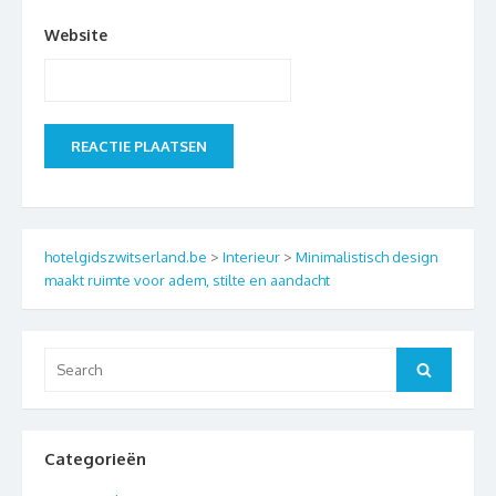
Website
hotelgidszwitserland.be
>
Interieur
>
Minimalistisch design
maakt ruimte voor adem, stilte en aandacht
Search
Search
for:
Categorieën