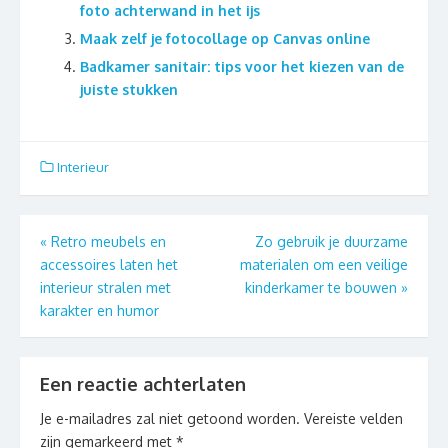
foto achterwand in het ijs
Maak zelf je fotocollage op Canvas online
Badkamer sanitair: tips voor het kiezen van de
juiste stukken
Interieur
Berichtnavigatie
«
Retro meubels en
Zo gebruik je duurzame
accessoires laten het
materialen om een veilige
interieur stralen met
kinderkamer te bouwen
»
karakter en humor
Een reactie achterlaten
Je e-mailadres zal niet getoond worden.
Vereiste velden
zijn gemarkeerd met
*