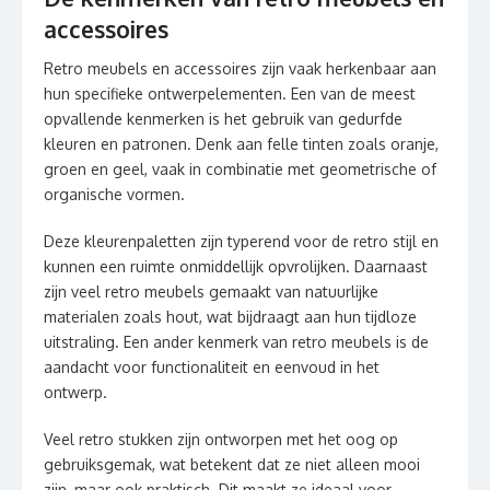
accessoires
Retro meubels en accessoires zijn vaak herkenbaar aan
hun specifieke ontwerpelementen. Een van de meest
opvallende kenmerken is het gebruik van gedurfde
kleuren en patronen. Denk aan felle tinten zoals oranje,
groen en geel, vaak in combinatie met geometrische of
organische vormen.
Deze kleurenpaletten zijn typerend voor de retro stijl en
kunnen een ruimte onmiddellijk opvrolijken. Daarnaast
zijn veel retro meubels gemaakt van natuurlijke
materialen zoals hout, wat bijdraagt aan hun tijdloze
uitstraling. Een ander kenmerk van retro meubels is de
aandacht voor functionaliteit en eenvoud in het
ontwerp.
Veel retro stukken zijn ontworpen met het oog op
gebruiksgemak, wat betekent dat ze niet alleen mooi
zijn, maar ook praktisch. Dit maakt ze ideaal voor