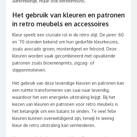
aantrekkelijk, maar ook betekenisvol.
Het gebruik van kleuren en patronen
in retro meubels en accessoires
Kleur speelt een cruciale rol in de retro stijl. De jaren ’60
en ’70 stonden bekend om hun gedurfde kleurkeuzes,
zoals avocado groen, mosterdgeel en felrood. Deze
kleuren worden vaak gecombineerd met opvallende
patronen zoals bloemenprints, zigzag- of
stippenmotieven.
Het gebruik van deze levendige kleuren en patronen kan
een ruimte transformeren van saai naar levendig,
waardoor het een energieke uitstraling krijgt. Bij het
kiezen van kleuren en patronen voor retro meubels is
het belangrijk om een balans te vinden. Te veel felle
kleuren kunnen overweldigend zijn, terwijl te weinig
kleur de retro uitstraling kan verminderen.