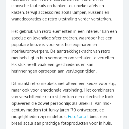
iconische fauteuils en banken tot unieke tafels en
kasten, terwijl accessoires zoals lampen, kussens en
wanddecoraties de retro uitstraling verder versterken.
Het gebruik van retro elementen in een interieur kan een
speelse en levendige sfeer creëren, waardoor het een
populaire keuze is voor veel huiseigenaren en
interieurontwerpers. De aantrekkingskracht van retro
meubels ligt in hun vermogen om verhalen te vertellen.
Elk stuk heeft vaak een geschiedenis en kan
herinneringen oproepen aan vervlogen tijden.
Dit maakt retro meubels niet alleen een keuze voor stijl,
maar ook voor emotionele verbinding. Het combineren
van verschillende retro stijlen kan een eclectische look
opleveren die zowel persoonlijk als uniek is. Van mid-
century modern tot funky jaren ’70 ontwerpen, de
mogelijkheden zijn eindeloos.
Foto4art.nl
biedt een
breed scala aan prachtige fotoproducten voor in huis.