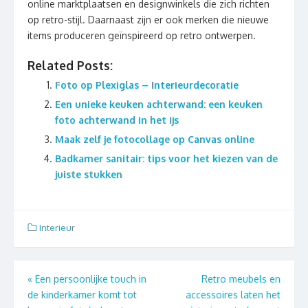
online marktplaatsen en designwinkels die zich richten
op retro-stijl. Daarnaast zijn er ook merken die nieuwe
items produceren geïnspireerd op retro ontwerpen.
Related Posts:
Foto op Plexiglas – Interieurdecoratie
Een unieke keuken achterwand: een keuken
foto achterwand in het ijs
Maak zelf je fotocollage op Canvas online
Badkamer sanitair: tips voor het kiezen van de
juiste stukken
Interieur
Berichtnavigatie
«
Een persoonlijke touch in
Retro meubels en
de kinderkamer komt tot
accessoires laten het