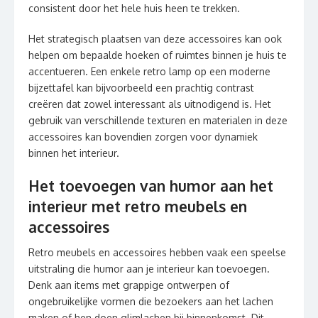
consistent door het hele huis heen te trekken.
Het strategisch plaatsen van deze accessoires kan ook
helpen om bepaalde hoeken of ruimtes binnen je huis te
accentueren. Een enkele retro lamp op een moderne
bijzettafel kan bijvoorbeeld een prachtig contrast
creëren dat zowel interessant als uitnodigend is. Het
gebruik van verschillende texturen en materialen in deze
accessoires kan bovendien zorgen voor dynamiek
binnen het interieur.
Het toevoegen van humor aan het
interieur met retro meubels en
accessoires
Retro meubels en accessoires hebben vaak een speelse
uitstraling die humor aan je interieur kan toevoegen.
Denk aan items met grappige ontwerpen of
ongebruikelijke vormen die bezoekers aan het lachen
maken of hen doen glimlachen bij binnenkomst. Dit