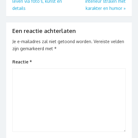
leven via foto’s, kunst en
interieur stralen met
details
karakter en humor
»
Een reactie achterlaten
Je e-mailadres zal niet getoond worden.
Vereiste velden
zijn gemarkeerd met
*
Reactie
*