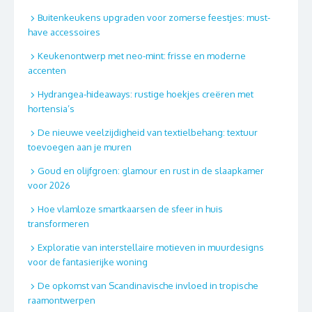
Buitenkeukens upgraden voor zomerse feestjes: must-
have accessoires
Keukenontwerp met neo-mint: frisse en moderne
accenten
Hydrangea-hideaways: rustige hoekjes creëren met
hortensia’s
De nieuwe veelzijdigheid van textielbehang: textuur
toevoegen aan je muren
Goud en olijfgroen: glamour en rust in de slaapkamer
voor 2026
Hoe vlamloze smartkaarsen de sfeer in huis
transformeren
Exploratie van interstellaire motieven in muurdesigns
voor de fantasierijke woning
De opkomst van Scandinavische invloed in tropische
raamontwerpen