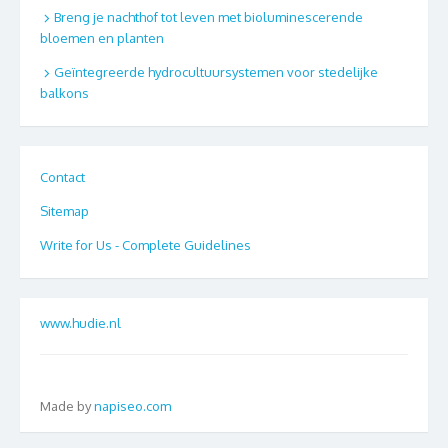
Breng je nachthof tot leven met bioluminescerende
bloemen en planten
Geïntegreerde hydrocultuursystemen voor stedelijke
balkons
Contact
Sitemap
Write for Us - Complete Guidelines
www.hudie.nl
Made by
napiseo.com