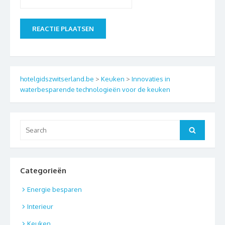
hotelgidszwitserland.be
>
Keuken
>
Innovaties in
waterbesparende technologieën voor de keuken
Search
Search
for:
Categorieën
Energie besparen
Interieur
Keuken