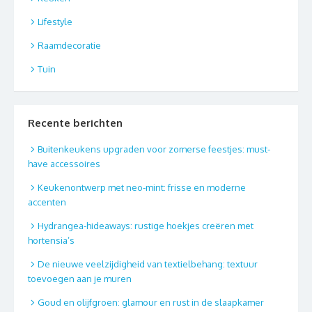
Lifestyle
Raamdecoratie
Tuin
Recente berichten
Buitenkeukens upgraden voor zomerse feestjes: must-
have accessoires
Keukenontwerp met neo-mint: frisse en moderne
accenten
Hydrangea-hideaways: rustige hoekjes creëren met
hortensia’s
De nieuwe veelzijdigheid van textielbehang: textuur
toevoegen aan je muren
Goud en olijfgroen: glamour en rust in de slaapkamer