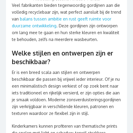
Veel fabrikanten bieden tegenwoordig gordijnen aan die
volledig recyclebaar zijn, wat perfect aansluit bij de trend
van
balans tussen ambitie en rust geeft ruimte voor
duurzame ontwikkeling
. Deze gordijnen zijn ontworpen
om lang mee te gaan en hun sterke kleuren en kwaliteit
te behouden, zelfs na meerdere wasbeurten.
Welke stijlen en ontwerpen zijn er
beschikbaar?
Er is een breed scala aan stijlen en ontwerpen
beschikbaar die passen bij vrijwel ieder interieur. Of je nu
een minimalistisch design verkiest of op zoek bent naar
iets traditioneel en rijkelijk versierd, er zijn opties die aan
je smaak voldoen. Moderne zonsverduisteringsgordijnen
zijn verkrijgbaar in verschillende kleuren, patronen en
texturen waardoor ze flexibel zijn in stijl.
Kinderkamers kunnen profiteren van thematische prints
die spelen met licht en schaduw, terwijl strakkere