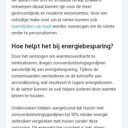
ontwerpen ideaal kunnen zijn voor de meer
gestroomlijnde en moderne woonruimtes. Voor een
volledige make-over van je ramen kunnen ook
raamstickers op maat
worden overwogen om de ruimte
verder te personaliseren.
Hoe helpt het bij energiebesparing?
Door het vermogen om warmteoverdracht te
minimaliseren, dragen zonsverduisteringsgordijnen
aanzienlijk bij aan energiebesparing. Tijdens de
zomermaanden verminderen ze de behoefte aan
airconditioning, wat resulteert in lagere energiekosten.
In de winter kunnen ze ook helpen isoleren door warmte
binnen te houden.
Onderzoeken hebben aangetoond dat huizen met
zonsverduisteringsgordijnen tot 10% minder energie
verbruiken vergeleken met huizen zonder deze
oplossing. Dit energetische voordeel is niet alleen