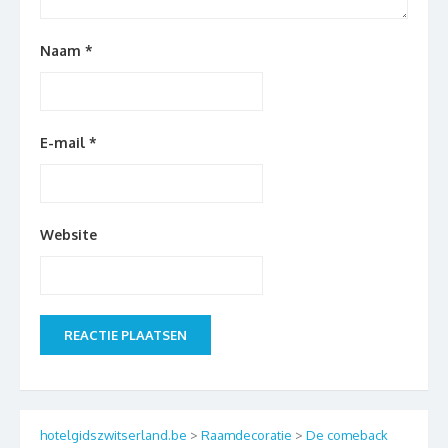
Naam
*
E-mail
*
Website
hotelgidszwitserland.be
>
Raamdecoratie
>
De comeback