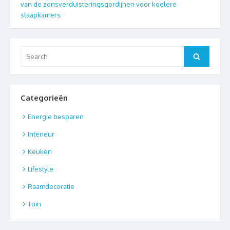
van de zonsverduisteringsgordijnen voor koelere
slaapkamers
Search
Search
for:
Categorieën
Energie besparen
Interieur
Keuken
Lifestyle
Raamdecoratie
Tuin