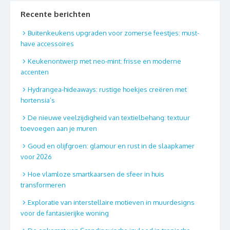
Recente berichten
Buitenkeukens upgraden voor zomerse feestjes: must-
have accessoires
Keukenontwerp met neo-mint: frisse en moderne
accenten
Hydrangea-hideaways: rustige hoekjes creëren met
hortensia’s
De nieuwe veelzijdigheid van textielbehang: textuur
toevoegen aan je muren
Goud en olijfgroen: glamour en rust in de slaapkamer
voor 2026
Hoe vlamloze smartkaarsen de sfeer in huis
transformeren
Exploratie van interstellaire motieven in muurdesigns
voor de fantasierijke woning