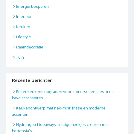
Energie besparen
Interieur
Keuken
Lifestyle
Raamdecoratie
Tuin
Recente berichten
Buitenkeukens upgraden voor zomerse feestjes: must-
have accessoires
Keukenontwerp met neo-mint: frisse en moderne
accenten
Hydrangea-hideaways: rustige hoekjes creëren met
hortensia’s