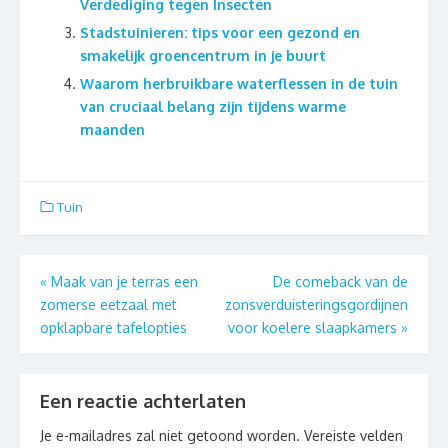
Verdediging tegen Insecten
Stadstuinieren: tips voor een gezond en
smakelijk groencentrum in je buurt
Waarom herbruikbare waterflessen in de tuin
van cruciaal belang zijn tijdens warme
maanden
Tuin
Berichtnavigatie
«
Maak van je terras een
De comeback van de
zomerse eetzaal met
zonsverduisteringsgordijnen
opklapbare tafelopties
voor koelere slaapkamers
»
Een reactie achterlaten
Je e-mailadres zal niet getoond worden.
Vereiste velden