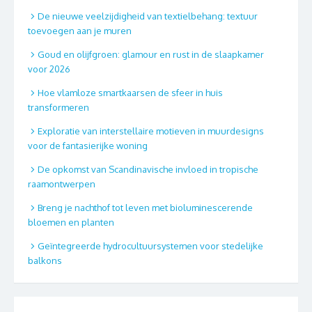
De nieuwe veelzijdigheid van textielbehang: textuur
toevoegen aan je muren
Goud en olijfgroen: glamour en rust in de slaapkamer
voor 2026
Hoe vlamloze smartkaarsen de sfeer in huis
transformeren
Exploratie van interstellaire motieven in muurdesigns
voor de fantasierijke woning
De opkomst van Scandinavische invloed in tropische
raamontwerpen
Breng je nachthof tot leven met bioluminescerende
bloemen en planten
Geïntegreerde hydrocultuursystemen voor stedelijke
balkons