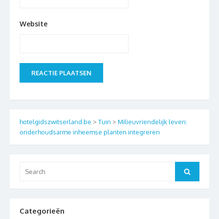
Website
hotelgidszwitserland.be
>
Tuin
>
Milieuvriendelijk leven:
onderhoudsarme inheemse planten integreren
Search
Search
for:
Categorieën