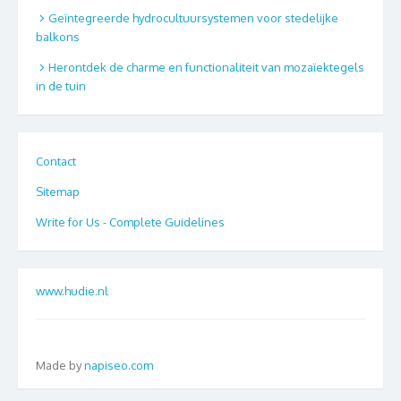
Geïntegreerde hydrocultuursystemen voor stedelijke
balkons
Herontdek de charme en functionaliteit van mozaïektegels
in de tuin
Contact
Sitemap
Write for Us - Complete Guidelines
www.hudie.nl
Made by
napiseo.com