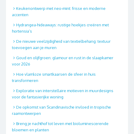
Keukenontwerp met neo-mint: frisse en moderne
accenten
Hydrangea-hideaways: rustige hoekjes creëren met
hortensia’s
De nieuwe veelzijdigheid van textielbehang: textuur
toevoegen aan je muren
Goud en olijfgroen: glamour en rust in de slaapkamer
voor 2026
Hoe vlamloze smartkaarsen de sfeer in huis
transformeren
Exploratie van interstellaire motieven in muurdesigns
voor de fantasierijke woning
De opkomst van Scandinavische invloed in tropische
raamontwerpen
Breng je nachthof tot leven met bioluminescerende
bloemen en planten